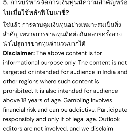
5. การบริหารจัดการเงินทุนมีความสำคัญหรือ
ไม่เมื่อใช้หลักฟิโบนาชี่?
ใช่แล้ว การควบคุมเงินทุนอย่างเหมาะสมเป็นสิ่ง
สำคัญ เพราะการขาดทุนติดต่อกันหลายครั้งอาจ
นำไปสู่การขาดทุนจำนวนมากได้
Disclaimer:
The above content is for
informational purpose only. The content is not
targeted or intended for audience in India and
other regions where such content is
prohibited. It is also intended for audience
above 18 years of age. Gambling involves
financial risk and can be addictive. Participate
responsibly and only if of legal age. Outlook
editors are not involved, and we disclaim