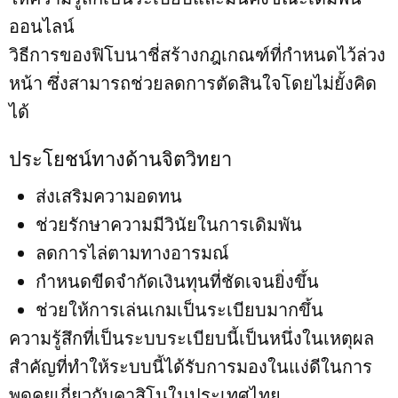
ออนไลน์
วิธีการของฟิโบนาชี่สร้างกฎเกณฑ์ที่กำหนดไว้ล่วง
หน้า ซึ่งสามารถช่วยลดการตัดสินใจโดยไม่ยั้งคิด
ได้
ประโยชน์ทางด้านจิตวิทยา
ส่งเสริมความอดทน
ช่วยรักษาความมีวินัยในการเดิมพัน
ลดการไล่ตามทางอารมณ์
กำหนดขีดจำกัดเงินทุนที่ชัดเจนยิ่งขึ้น
ช่วยให้การเล่นเกมเป็นระเบียบมากขึ้น
ความรู้สึกที่เป็นระบบระเบียบนี้เป็นหนึ่งในเหตุผล
สำคัญที่ทำให้ระบบนี้ได้รับการมองในแง่ดีในการ
พูดคุยเกี่ยวกับคาสิโนในประเทศไทย