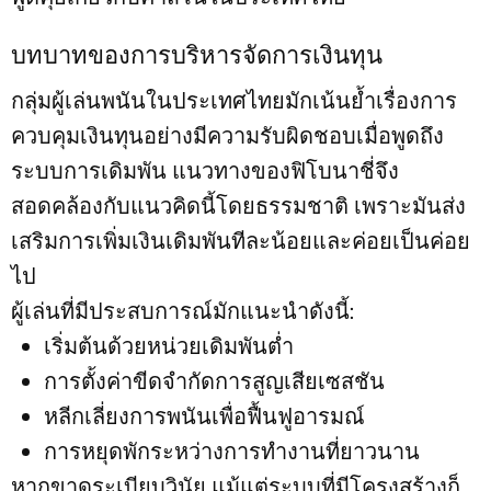
บทบาทของการบริหารจัดการเงินทุน
กลุ่มผู้เล่นพนันในประเทศไทยมักเน้นย้ำเรื่องการ
ควบคุมเงินทุนอย่างมีความรับผิดชอบเมื่อพูดถึง
ระบบการเดิมพัน แนวทางของฟิโบนาชี่จึง
สอดคล้องกับแนวคิดนี้โดยธรรมชาติ เพราะมันส่ง
เสริมการเพิ่มเงินเดิมพันทีละน้อยและค่อยเป็นค่อย
ไป
ผู้เล่นที่มีประสบการณ์มักแนะนำดังนี้:
เริ่มต้นด้วยหน่วยเดิมพันต่ำ
การตั้งค่าขีดจำกัดการสูญเสียเซสชัน
หลีกเลี่ยงการพนันเพื่อฟื้นฟูอารมณ์
การหยุดพักระหว่างการทำงานที่ยาวนาน
หากขาดระเบียบวินัย แม้แต่ระบบที่มีโครงสร้างก็