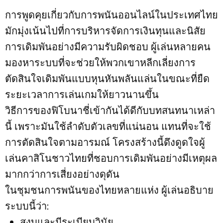
การพูดคุยเกี่ยวกับการพนันออนไลน์ในประเทศไทย
มักมุ่งเน้นไปที่การบริหารจัดการเงินทุนและนิสัย
การเดิมพันอย่างมีความรับผิดชอบ ผู้เล่นหลายคน
มองหาระบบที่จะช่วยให้พวกเขาหลีกเลี่ยงการ
ตัดสินใจเดิมพันแบบหุนหันพลันแล่นในขณะที่ยืด
ระยะเวลาการเล่นเกมให้ยาวนานขึ้น
วิธีการของฟิโบนาชี่เข้ากันได้ดีกับบทสนทนาเหล่า
นี้ เพราะมันใช้ลำดับตัวเลขที่แน่นอน แทนที่จะใช้
การตัดสินใจตามอารมณ์ โครงสร้างนี้ดึงดูดใจผู้
เล่นคาสิโนชาวไทยที่ชอบการเดิมพันอย่างมีเหตุผล
มากกว่าการเสี่ยงอย่างดุดัน
ในชุมชนการพนันของไทยหลายแห่ง ผู้เล่นอธิบาย
ระบบนี้ว่า:
สงบและมีระเบียบวินัย