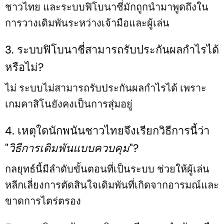
ชาวไทย และระบบฟิโบนาชี่มักถูกนำมาพูดถึงใน
การวางเดิมพันระหว่างเจ้ามือและผู้เล่น
3. ระบบฟิโบนาชี่สามารถรับประกันผลกำไรได้
หรือไม่?
ไม่ ระบบไม่สามารถรับประกันผลกำไรได้ เพราะ
เกมคาสิโนยังคงเป็นการสุ่มอยู่
4. เหตุใดนักพนันชาวไทยจึงเรียกวิธีการนี้ว่า
"วิธีการเดิมพันแบบควบคุม"
?
กลยุทธ์นี้มีลำดับขั้นตอนที่เป็นระบบ ช่วยให้ผู้เล่น
หลีกเลี่ยงการตัดสินใจเดิมพันที่เกิดจากอารมณ์และ
ขาดการไตร่ตรอง