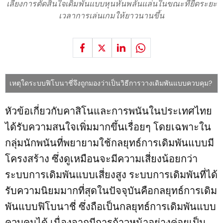
เลี่ยงการตัดสินใจเดิมพันแบบหุนหันพลันแล่นในขณะที่ยืดระยะ
เวลาการเล่นเกมให้ยาวนานขึ้น
เหตุใดระบบฟิโบนาชี่จึงถูกมองว่าเป็นวิธีการวางเดิมพันแบบควบคุม?
หัวข้อเกี่ยวกับคาสิโนและการพนันในประเทศไทย
ได้รับความสนใจเพิ่มมากขึ้นเรื่อยๆ โดยเฉพาะใน
กลุ่มนักพนันที่พยายามใช้กลยุทธ์การเดิมพันแบบมี
โครงสร้าง ซึ่งดูเหมือนจะมีความเสี่ยงน้อยกว่า
ระบบการเดิมพันแบบเสี่ยงสูง ระบบการเดิมพันที่ได้
รับความนิยมมากที่สุดในปัจจุบันคือกลยุทธ์การเดิม
พันแบบฟิโบนาชี่ ซึ่งถือเป็นกลยุทธ์การเดิมพันแบบ
ควบคุมได้ เนื่องจากมีการก้าวหน้าอย่างค่อยเป็น