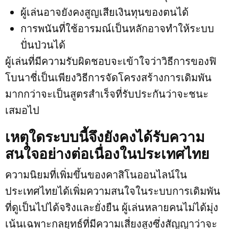
ผู้เล่นอาจยังคงสูญเสียเงินทุนของตนได้
การพนันที่ใช้อารมณ์เป็นหลักอาจทำให้ระบบ
ปั่นป่วนได้
ผู้เล่นที่มีความรับผิดชอบจะเข้าใจว่าวิธีการของฟิ
โบนาชี่เป็นเพียงวิธีการจัดโครงสร้างการเดิมพัน
มากกว่าจะเป็นสูตรสำเร็จที่รับประกันว่าจะชนะ
เสมอไป
เหตุใดระบบนี้จึงยังคงได้รับความ
สนใจอย่างต่อเนื่องในประเทศไทย
ความนิยมที่เพิ่มขึ้นของคาสิโนออนไลน์ใน
ประเทศไทยได้เพิ่มความสนใจในระบบการเดิมพัน
ที่ดูเป็นไปได้จริงและยั่งยืน ผู้เล่นหลายคนไม่ได้มุ่ง
เน้นเฉพาะกลยุทธ์ที่มีความเสี่ยงสูงซึ่งสัญญาว่าจะ