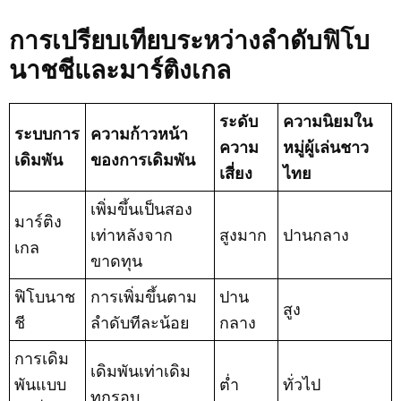
การเปรียบเทียบระหว่างลำดับฟิโบ
นาชชีและมาร์ติงเกล
ระดับ
ความนิยมใน
ระบบการ
ความก้าวหน้า
ความ
หมู่ผู้เล่นชาว
เดิมพัน
ของการเดิมพัน
เสี่ยง
ไทย
เพิ่มขึ้นเป็นสอง
มาร์ติง
เท่าหลังจาก
สูงมาก
ปานกลาง
เกล
ขาดทุน
ฟิโบนาช
การเพิ่มขึ้นตาม
ปาน
สูง
ชี
ลำดับทีละน้อย
กลาง
การเดิม
เดิมพันเท่าเดิม
พันแบบ
ต่ำ
ทั่วไป
ทุกรอบ