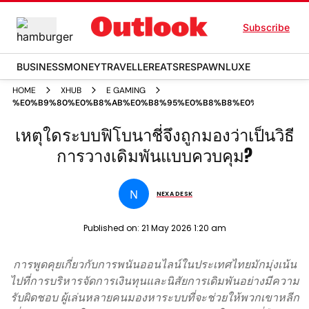
Subscribe
BUSINESS
MONEY
TRAVELLER
EATS
RESPAWN
LUXE
HOME
XHUB
E GAMING
%E0%B9%80%E0%B8%AB%E0%B8%95%E0%B8%B8%E0%B9%83%E0%
เหตุใดระบบฟิโบนาชี่จึงถูกมองว่าเป็นวิธี
การวางเดิมพันแบบควบคุม?
N
NEXA DESK
Published on:
21 May 2026 1:20 am
การพูดคุยเกี่ยวกับการพนันออนไลน์ในประเทศไทยมักมุ่งเน้น
ไปที่การบริหารจัดการเงินทุนและนิสัยการเดิมพันอย่างมีความ
รับผิดชอบ ผู้เล่นหลายคนมองหาระบบที่จะช่วยให้พวกเขาหลีก