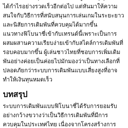
ได้กำไรอย่างรวดเร็วอีกต่อไป แต่หันมาให้ความ
สนใจกับวิธีการที่สนับสนุนการเล่นเกมในระยะยาว
และนิสัยการเดิมพันที่ควบคุมได้มากขึ้น
แนวทางฟิโบนาชี่เข้ากับเทรนด์นี้เพราะเป็นการ
ผสมผสานความเรียบง่ายเข้ากับสไตล์การเดิมพันที่
รอบคอบมากขึ้น ผู้เล่นชาวไทยที่ชอบการเพิ่มเดิม
พันอย่างค่อยเป็นค่อยไปมักมองว่าเป็นทางเลือกที่
ปลอดภัยกว่าระบบการเดิมพันแบบเสี่ยงสูงที่อาจ
ทำให้เงินทุนหมดเร็ว
บทสรุป
ระบบการเดิมพันแบบฟิโบนาชี่ได้รับการยอมรับ
อย่างกว้างขวางว่าเป็นวิธีการเดิมพันที่มีการ
ควบคุมในประเทศไทย เนื่องจากโครงสร้างการ