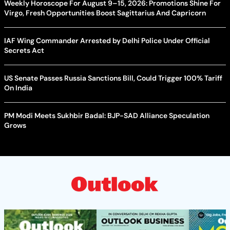
Weekly Horoscope For August 9–15, 2026: Promotions Shine For
Virgo, Fresh Opportunities Boost Sagittarius And Capricorn
IAF Wing Commander Arrested by Delhi Police Under Official
Secrets Act
US Senate Passes Russia Sanctions Bill, Could Trigger 100% Tariff
On India
PM Modi Meets Sukhbir Badal: BJP-SAD Alliance Speculation
Grows