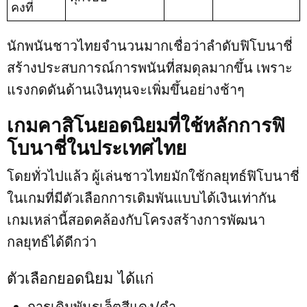
คงที่
นักพนันชาวไทยจำนวนมากเชื่อว่าลำดับฟิโบนาชี่
สร้างประสบการณ์การพนันที่สมดุลมากขึ้น เพราะ
แรงกดดันด้านเงินทุนจะเพิ่มขึ้นอย่างช้าๆ
เกมคาสิโนยอดนิยมที่ใช้หลักการฟิ
โบนาชี่ในประเทศไทย
โดยทั่วไปแล้ว ผู้เล่นชาวไทยมักใช้กลยุทธ์ฟิโบนาชี่
ในเกมที่มีตัวเลือกการเดิมพันแบบได้เงินเท่ากัน
เกมเหล่านี้สอดคล้องกับโครงสร้างการพัฒนา
กลยุทธ์ได้ดีกว่า
ตัวเลือกยอดนิยม ได้แก่