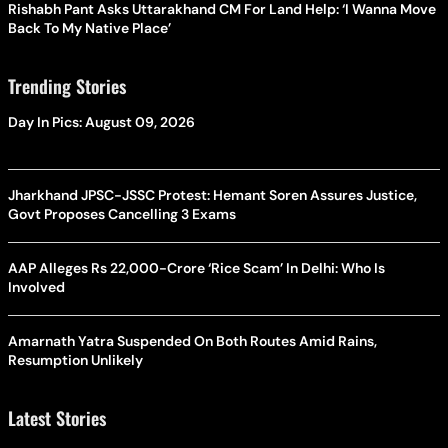
Rishabh Pant Asks Uttarakhand CM For Land Help: ‘I Wanna Move
Back To My Native Place’
Trending Stories
Day In Pics: August 09, 2026
Jharkhand JPSC-JSSC Protest: Hemant Soren Assures Justice,
Govt Proposes Cancelling 3 Exams
AAP Alleges Rs 22,000-Crore ‘Rice Scam’ In Delhi: Who Is
Involved
Amarnath Yatra Suspended On Both Routes Amid Rains,
Resumption Unlikely
Latest Stories