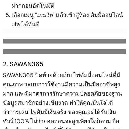
ฝากถอนอัตโนมัติ
เลือกเมนู
"เกมไพ่"
แล้วเข้าสู่ห้อง ดัมมี่ออนไลน์
ufa ได้ทันที
2. SAWAN365
SAWAN365 ปิดท้ายด้วยเว็บ ไพ่ดัมมี่ออนไลน์ที่มี
คุณภาพ ระบบการใช้งานมีความเป็นมืออาชีพสูง
มาก และมีมาตรการรักษาความปลอดภัยของฐาน
ข้อมูลสมาชิกอย่างเข้มงวด ทำให้คุณมั่นใจได้
ว่าการเล่น ไพ่ดัมมี่เงินจริง ของคุณจะได้รับเงิน
ชัวร์ 100% ไม่ว่ายอดถอนจะสูงเพียงใดก็ตาม ถือ