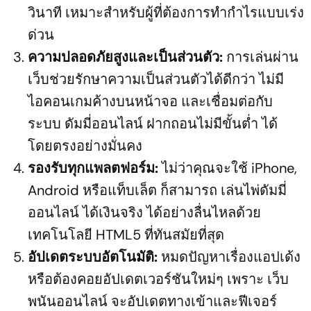
วินาที เหมาะสำหรับผู้ที่ต้องการทำกำไรแบบเร่ง
ด่วน
ความปลอดภัยสูงและเป็นส่วนตัว:
การเล่นผ่าน
เว็บช่วยรักษาความเป็นส่วนตัวได้ดีกว่า ไม่มี
ไอคอนเกมค้างบนหน้าจอ และเชื่อมต่อกับ
ระบบ ดัมมี่ออนไลน์ ฝากถอนไม่มีขั้นต่ำ ได้
โดยตรงอย่างมั่นคง
รองรับทุกแพลตฟอร์ม:
ไม่ว่าคุณจะใช้ iPhone,
Android หรือแท็บเล็ต ก็สามารถ เล่นไพ่ดัมมี่
ออนไลน์ ได้เงินจริง ได้อย่างลื่นไหลด้วย
เทคโนโลยี HTML5 ที่ทันสมัยที่สุด
อัปเดตระบบอัตโนมัติ:
หมดปัญหาเรื่องแอปเด้ง
หรือต้องคอยอัปเดตเวอร์ชันใหม่ๆ เพราะ เว็บ
พนันออนไลน์ จะอัปเดตทางเข้าและฟีเจอร์