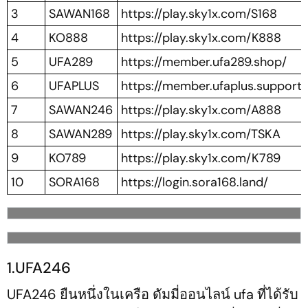
3
SAWAN168
https://play.sky1x.com/S168
4
KO888
https://play.sky1x.com/K888
5
UFA289
https://member.ufa289.shop/
6
UFAPLUS
https://member.ufaplus.support/
7
SAWAN246
https://play.sky1x.com/A888
8
SAWAN289
https://play.sky1x.com/TSKA
9
KO789
https://play.sky1x.com/K789
10
SORA168
https://login.sora168.land/
1.UFA246
UFA246 ยืนหนึ่งในเครือ ดัมมี่ออนไลน์ ufa ที่ได้รับ