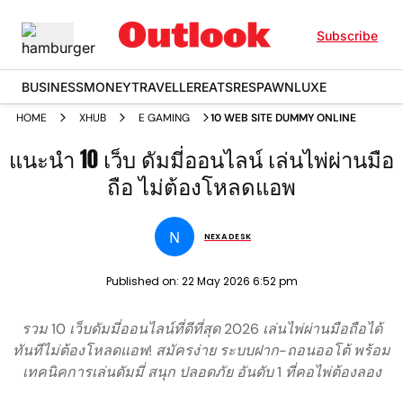
Subscribe
BUSINESS
MONEY
TRAVELLER
EATS
RESPAWN
LUXE
HOME
XHUB
E GAMING
10 WEB SITE DUMMY ONLINE
แนะนำ 10 เว็บ ดัมมี่ออนไลน์ เล่นไพ่ผ่านมือ
ถือ ไม่ต้องโหลดแอพ
N
NEXA DESK
Published on:
22 May 2026 6:52 pm
รวม 10 เว็บดัมมี่ออนไลน์ที่ดีที่สุด 2026 เล่นไพ่ผ่านมือถือได้
ทันทีไม่ต้องโหลดแอพ! สมัครง่าย ระบบฝาก-ถอนออโต้ พร้อม
เทคนิคการเล่นดัมมี่ สนุก ปลอดภัย อันดับ 1 ที่คอไพ่ต้องลอง