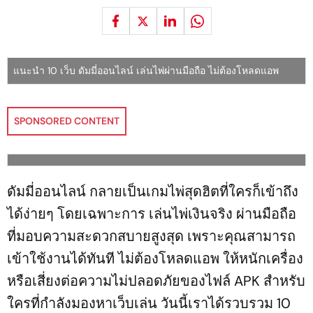
แนะนำ 10 เว็บ ดัมมี่ออนไลน์ เล่นไพ่ผ่านมือถือ ไม่ต้องโหลดแอพ
SPONSORED CONTENT
ดัมมี่ออนไลน์ กลายเป็นเกมไพ่สุดฮิตที่ใครก็เข้าถึง
ได้ง่ายๆ โดยเฉพาะการ เล่นไพ่เงินจริง ผ่านมือถือ
ที่มอบความสะดวกสบายสูงสุด เพราะคุณสามารถ
เข้าใช้งานได้ทันที ไม่ต้องโหลดแอพ ให้หนักเครื่อง
หรือเสี่ยงต่อความไม่ปลอดภัยของไฟล์ APK สำหรับ
ใครที่กำลังมองหาเว็บเล่น วันนี้เราได้รวบรวม 10