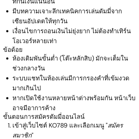
ทกินเงินแน่นอน
มีบทความเจาะลึกเทคนิคการเล่นดัมมี่จาก
เซียนอัปเดตให้ทุกวัน
เงื่อนไขการถอนเงินไม่ยุ่งยาก ไม่ต้องทำเทิร์น
โอเวอร์หลายเท่า
ข้อด้อย
ห้องเดิมพันขั้นต่ำ (โต๊ะหลักสิบ) มักจะเต็มใน
ช่วงกลางวัน
ระบบแชทในห้องเล่นมีการกรองคำที่เข้มงวด
มากเกินไป
หากเปิดใช้งานหลายหน้าต่างพร้อมกัน หน้าเว็บ
อาจมีอาการค้าง
ขั้นตอนการสมัครดัมมี่ออนไลน์
เข้าสู่เว็บไซต์ KO789 และเลือกเมนู
"สมัคร
สมาชิก"