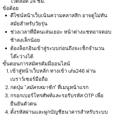
ไวตลอด 24 ชม.
ข้อด้อย
ดีไซน์หน้าเว็บเน้นความคลาสสิก อาจดูไม่ทัน
สมัยสำหรับวัยรุ่น
ช่วงเวลาที่มีคนเล่นเยอะ หน้าต่างแชทอาจตอบ
ช้าลงเล็กน้อย
ต้องล็อกอินเข้าสู่ระบบก่อนถึงจะเช็กจำนวน
โต๊ะว่างได้
ขั้นตอนการสมัครดัมมี่ออนไลน์
เข้าสู่หน้าเว็บหลัก ทางเข้า ufa246 ผ่าน
เบราว์เซอร์มือถือ
กดปุ่ม
"สมัครสมาชิก"
ที่เมนูหน้าแรก
กรอกเบอร์โทรศัพท์และรอรับรหัส OTP เพื่อ
ยืนยันตัวตน
ตั้งรหัสผ่านและผูกบัญชีธนาคารสำหรับระบบ