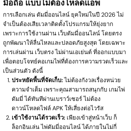
มือถือ แบบไม่ต้องโหลดแอพ
การเลือกเล่น ดัมมี่ออนไลน์ ยุคใหม่ในปี 2026 ไม่
จำเป็นต้องเสียเวลาติดตั้งโปรแกรมให้ยุ่งยาก
เพราะการใช้งานผ่าน เว็บดัมมี่ออนไลน์ โดยตรง
ถูกพัฒนาให้ลื่นไหลและปลอดภัยสูงสุด โดยเฉพาะ
การเล่นผ่าน เว็บตรง ไม่ผ่านเอเย่นต์ ที่ออกแบบมา
เพื่อตอบโจทย์คอเกมไพ่ที่ต้องการความรวดเร็วและ
เป็นส่วนตัว ดังนี้
ประหยัดพื้นที่จัดเก็บ:
ไม่ต้องกังวลเรื่องหน่วย
ความจำเต็ม เพราะคุณสามารถสนุกกับ เกมไพ่
ดัมมี่ ได้ทันทีผ่านเบราว์เซอร์ ไม่ต้อง
ดาวน์โหลดไฟล์ APK ให้เสี่ยงต่อไวรัส
เข้าใช้งานได้รวดเร็ว:
เพียงเข้าสู่หน้าเว็บ ก็
ล็อกอินเล่น ไพ่ดัมมี่ออนไลน์ ได้ภายในไม่กี่