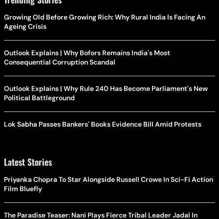
Growing Old Before Growing Rich: Why Rural India Is Facing An
Ageing Crisis
Outlook Explains | Why Bofors Remains India's Most
Consequential Corruption Scandal
Outlook Explains | Why Rule 240 Has Become Parliament's New
Political Battleground
Lok Sabha Passes Bankers' Books Evidence Bill Amid Protests
Latest Stories
Priyanka Chopra To Star Alongside Russell Crowe In Sci-Fi Action
Film Bluefly
The Paradise Teaser: Nani Plays Fierce Tribal Leader Jadal In