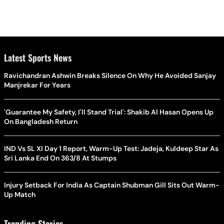
Latest Sports News
Ravichandran Ashwin Breaks Silence On Why He Avoided Sanjay
Manjrekar For Years
'Guarantee My Safety, I'll Stand Trial': Shakib Al Hasan Opens Up
On Bangladesh Return
IND Vs SL XI Day 1 Report, Warm-Up Test: Jadeja, Kuldeep Star As
Sri Lanka End On 363/8 At Stumps
Injury Setback For India As Captain Shubman Gill Sits Out Warm-
Up Match
Trending Stories