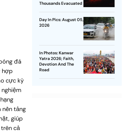
Thousands Evacuated
Day In Pics: August 05,
2026
In Photos: Kanwar
Yatra 2026; Faith,
 bóng đá
Devotion And The
g hợp
Road
ao cực kỳ
i nghiệm
 hạng
a nền tảng
mặt, giúp
 trên cả