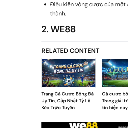
Điều kiện vòng cược của một s
thành.
2. WE88
RELATED CONTENT
Trang Cá Cược Bóng Đá
Cá cược bó
Uy Tín, Cập Nhật Tỷ Lệ
Trang giải t
Kèo Trực Tuyến
tín hiện nay