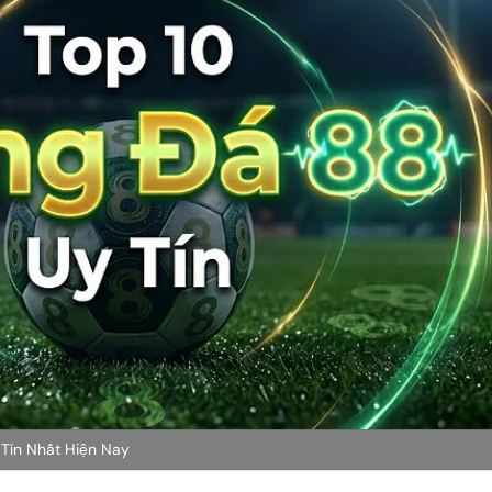
Tín Nhất Hiện Nay