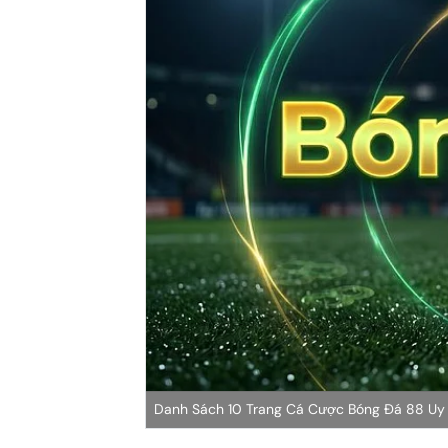
Danh Sách 10 Trang Cá Cược Bóng Đá 88 Uy 