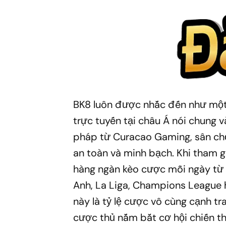
BK8 luôn được nhắc đến như một 
trực tuyến tại châu Á nói chung 
pháp từ Curacao Gaming, sân ch
an toàn và minh bạch. Khi tham g
hàng ngàn kèo cược mỗi ngày từ m
Anh, La Liga, Champions League h
này là tỷ lệ cược vô cùng cạnh tr
cược thủ nắm bắt cơ hội chiến th