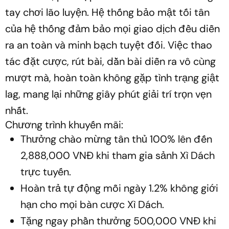
tay chơi lão luyện. Hệ thống bảo mật tối tân
của hệ thống đảm bảo mọi giao dịch đều diễn
ra an toàn và minh bạch tuyệt đối. Việc thao
tác đặt cược, rút bài, dằn bài diễn ra vô cùng
mượt mà, hoàn toàn không gặp tình trạng giật
lag, mang lại những giây phút giải trí trọn vẹn
nhất.
Chương trình khuyến mãi:
Thưởng chào mừng tân thủ 100% lên đến
2,888,000 VNĐ khi tham gia sảnh Xì Dách
trực tuyến.
Hoàn trả tự động mỗi ngày 1.2% không giới
hạn cho mọi bàn cược Xì Dách.
Tặng ngay phần thưởng 500,000 VNĐ khi