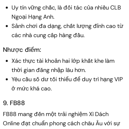
Uy tín vững chắc, là đối tác của nhiều CLB
Ngoại Hạng Anh.
Sảnh chơi đa dạng, chất lượng đỉnh cao từ
các nhà cung cấp hàng đầu.
Nhược điểm:
Xác thực tài khoản hai lớp khắt khe làm
thời gian đăng nhập lâu hơn.
Yêu cầu số dư tối thiểu để duy trì hạng VIP
ở mức khá cao.
9. FB88
FB88 mang đến một trải nghiệm Xì Dách
Online đạt chuẩn phong cách châu Âu với sự