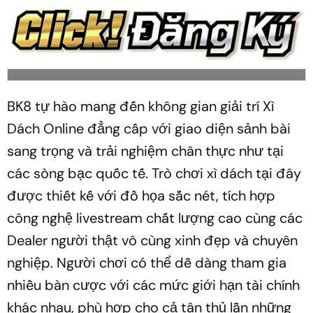
BK8 tự hào mang đến không gian giải trí Xì
Dách Online đẳng cấp với giao diện sảnh bài
sang trọng và trải nghiệm chân thực như tại
các sòng bạc quốc tế. Trò chơi xì dách tại đây
được thiết kế với đồ họa sắc nét, tích hợp
công nghệ livestream chất lượng cao cùng các
Dealer người thật vô cùng xinh đẹp và chuyên
nghiệp. Người chơi có thể dễ dàng tham gia
nhiều bàn cược với các mức giới hạn tài chính
khác nhau, phù hợp cho cả tân thủ lẫn những