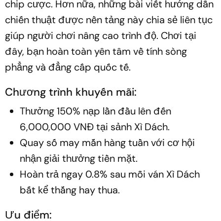
chip cược. Hơn nữa, những bài viết hướng dẫn
chiến thuật được nền tảng này chia sẻ liên tục
giúp người chơi nâng cao trình độ. Chơi tại
đây, bạn hoàn toàn yên tâm về tính sòng
phẳng và đẳng cấp quốc tế.
Chương trình khuyến mãi:
Thưởng 150% nạp lần đầu lên đến
6,000,000 VNĐ tại sảnh Xì Dách.
Quay số may mắn hàng tuần với cơ hội
nhận giải thưởng tiền mặt.
Hoàn trả ngay 0.8% sau mỗi ván Xì Dách
bất kể thắng hay thua.
Ưu điểm: