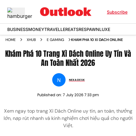
Subscribe
BUSINESS
MONEY
TRAVELLER
EATS
RESPAWN
LUXE
HOME
XHUB
E GAMING
KHAM PHA 10 XI DACH ONLINE
Khám Phá 10 Trang Xì Dách Online Uy Tín Và
An Toàn Nhất 2026
N
NEXA DESK
Published on:
7 July 2026 7:33 pm
Xem ngay top trang Xì Dách Online uy tín, an toàn, thưởng
lớn, nạp rút nhanh và kinh nghiệm chơi hiệu quả cho người
Việt.