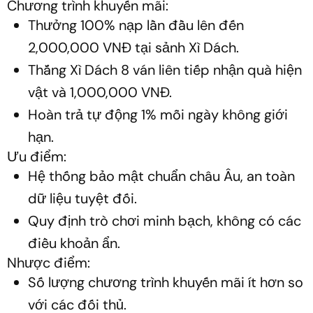
Chương trình khuyến mãi:
Thưởng 100% nạp lần đầu lên đến
2,000,000 VNĐ tại sảnh Xì Dách.
Thắng Xì Dách 8 ván liên tiếp nhận quà hiện
vật và 1,000,000 VNĐ.
Hoàn trả tự động 1% mỗi ngày không giới
hạn.
Ưu điểm:
Hệ thống bảo mật chuẩn châu Âu, an toàn
dữ liệu tuyệt đối.
Quy định trò chơi minh bạch, không có các
điều khoản ẩn.
Nhược điểm:
Số lượng chương trình khuyến mãi ít hơn so
với các đối thủ.