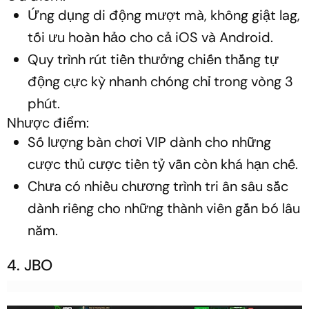
Ứng dụng di động mượt mà, không giật lag,
tối ưu hoàn hảo cho cả iOS và Android.
Quy trình rút tiền thưởng chiến thắng tự
động cực kỳ nhanh chóng chỉ trong vòng 3
phút.
Nhược điểm:
Số lượng bàn chơi VIP dành cho những
cược thủ cược tiền tỷ vẫn còn khá hạn chế.
Chưa có nhiều chương trình tri ân sâu sắc
dành riêng cho những thành viên gắn bó lâu
năm.
4. JBO