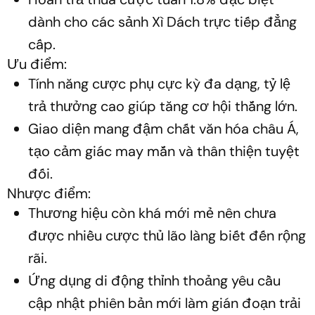
dành cho các sảnh Xì Dách trực tiếp đẳng
cấp.
Ưu điểm:
Tính năng cược phụ cực kỳ đa dạng, tỷ lệ
trả thưởng cao giúp tăng cơ hội thắng lớn.
Giao diện mang đậm chất văn hóa châu Á,
tạo cảm giác may mắn và thân thiện tuyệt
đối.
Nhược điểm:
Thương hiệu còn khá mới mẻ nên chưa
được nhiều cược thủ lão làng biết đến rộng
rãi.
Ứng dụng di động thỉnh thoảng yêu cầu
cập nhật phiên bản mới làm gián đoạn trải