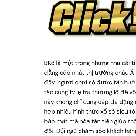
BK8 là một trong những nhà cái t
đẳng cấp nhất thị trường châu Á n
đây, người chơi sẽ được tận hưởn
tác cùng tỷ lệ trả thưởng lô đề v
này không chỉ cung cấp đa dạng 
hợp nhiều hình thức xổ số siêu t
bảo mật mã hóa tân tiến giúp thôn
đối. Đội ngũ chăm sóc khách hàn