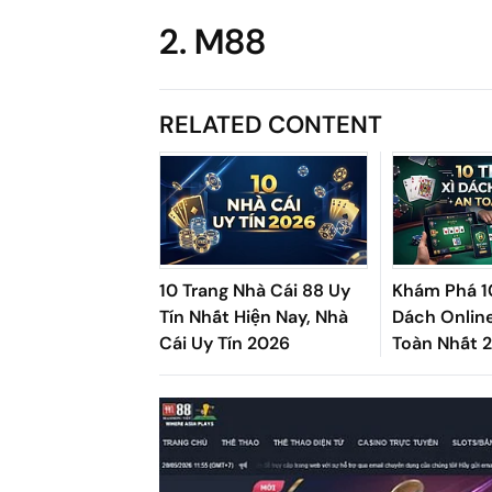
2. M88
RELATED CONTENT
10 Trang Nhà Cái 88 Uy
Khám Phá 10
Tín Nhất Hiện Nay, Nhà
Dách Online
Cái Uy Tín 2026
Toàn Nhất 