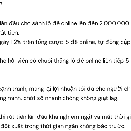
7.
 lần đầu cho sảnh lô đề online lên đến 2,000,000
t tiền.
gày 1.2% trên tổng cược lô đề online, tự động cậ
ội viên có chuỗi thắng lô đề online liên tiếp 5 
cạnh tranh, mang lại lợi nhuận tối đa cho người ch
ng minh, chốt số nhanh chóng không giật lag.
hi rút tiền lần đầu khá nghiêm ngặt và mất thời gi
ì đột xuất trong thời gian ngắn không báo trước.