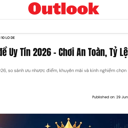
10 LO DE
ề Uy Tín 2026 – Chơi An Toàn, Tỷ L
2026, so sánh ưu nhược điểm, khuyến mãi và kinh nghiệm chọn
Published on:
29 Jun