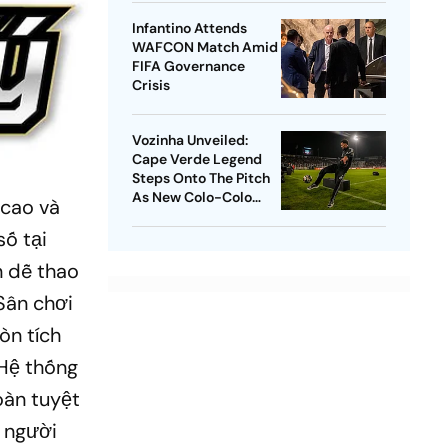
Infantino Attends
WAFCON Match Amid
FIFA Governance
Crisis
Vozinha Unveiled:
Cape Verde Legend
Steps Onto The Pitch
As New Colo-Colo
 cao và
Player
số tại
n dễ thao
 Sân chơi
òn tích
 Hệ thống
oàn tuyệt
ợ người