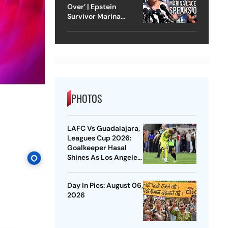
Over’ | Epstein
Survivor Marina
Lacerda Speaks to
Outlook
PHOTOS
LAFC Vs Guadalajara,
Leagues Cup 2026:
Goalkeeper Hasal
Shines As Los Angeles
Outlast Chivas In
Penalty Drama
Day In Pics: August 06,
2026