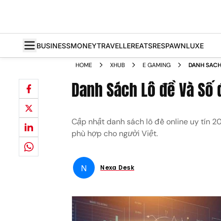
BUSINESS
MONEY
TRAVELLER
EATS
RESPAWN
LUXE
HOME
XHUB
E GAMING
DANH SACH 
Danh Sách Lô đề Và Số đ
Cập nhật danh sách lô đề online uy tín 
phù hợp cho người Việt.
N
Nexa Desk