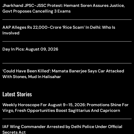
Jharkhand JPSC-JSSC Protest: Hemant Soren Assures Justice,
Govt Proposes Cancelling 3 Exams
AAP Alleges Rs 22,000-Crore ‘Rice Scam’ In Delhi: Who Is
Involved
Day In Pics: August 09, 2026
‘Could Have Been Killed’: Mamata Banerjee Says Car Attacked
With Stones, Mud In Halisahar
Latest Stories
Weekly Horoscope For August 9–15, 2026: Promotions Shine For
Virgo, Fresh Opportunities Boost Sagittarius And Capricorn
IAF Wing Commander Arrested by Delhi Police Under Official
Secrets Act