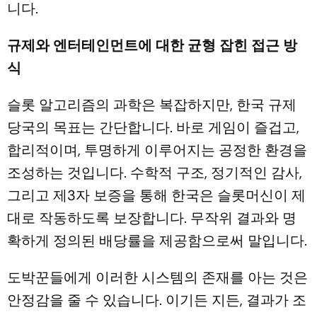
니다.
규제와 엔터테인먼트에 대한 균형 잡힌 접근 방
식
슬롯 알고리즘의 과학은 복잡하지만, 한국 규제
당국의 목표는 간단합니다. 바로 게임이 즐겁고,
합리적이며, 투명하게 이루어지는 공정한 환경을
조성하는 것입니다. 수학적 구조, 정기적인 감사,
그리고 제3자 보증을 통해 한국은 슬롯머신이 제
대로 작동하도록 보장합니다. 무작위 결과와 명
확하게 정의된 배당률을 제공함으로써 말입니다.
도박꾼들에게 이러한 시스템의 존재를 아는 것은
안정감을 줄 수 있습니다. 이기든 지든, 결과가 조