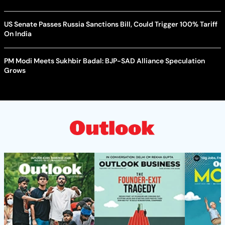
US Senate Passes Russia Sanctions Bill, Could Trigger 100% Tariff
On India
PM Modi Meets Sukhbir Badal: BJP-SAD Alliance Speculation
Grows