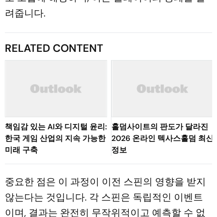
려줍니다.
RELATED CONTENT
책임감 있는 AI와 디지털 윤리:
홀덤사이트의 판도가 달라진
한국 게임 산업의 지속 가능한
2026 온라인 텍사스홀덤 최신
미래 구축
정보
중요한 점은 이 과정이 이전 스핀의 영향을 받지
않는다는 것입니다. 각 스핀은 독립적인 이벤트
이며, 결과는 완전히 무작위적이고 예측할 수 없