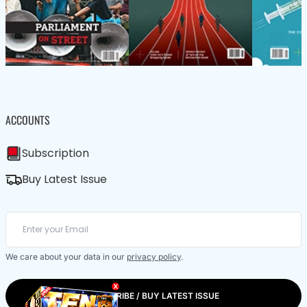
ACCOUNTS
Subscription
Buy Latest Issue
We care about your data in our
privacy policy
.
X
SUBSCRIBE / BUY LATEST ISSUE