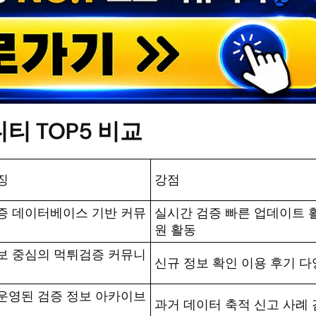
티 TOP5 비교
징
강점
증 데이터베이스 기반 커뮤
실시간 검증 빠른 업데이트 
원 활동
보 중심의 먹튀검증 커뮤니
신규 정보 확인 이용 후기 다
운영된 검증 정보 아카이브
과거 데이터 축적 신고 사례 