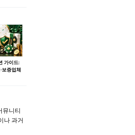
년 가이드:
·보증업체
 커뮤니티
이나 과거