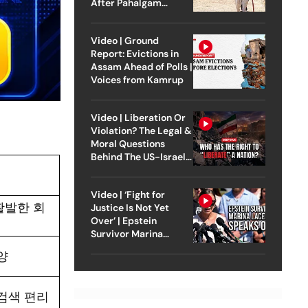
After Pahalgam
Attack
Video | Ground
Report: Evictions in
Assam Ahead of Polls |
Voices from Kamrup
Video | Liberation Or
Violation? The Legal &
Moral Questions
Behind The US-Israel
Strike On Iran
Video | ‘Fight for
활발한 회
Justice Is Not Yet
Over’ | Epstein
Survivor Marina
Lacerda Speaks to
양
Outlook
검색 편리