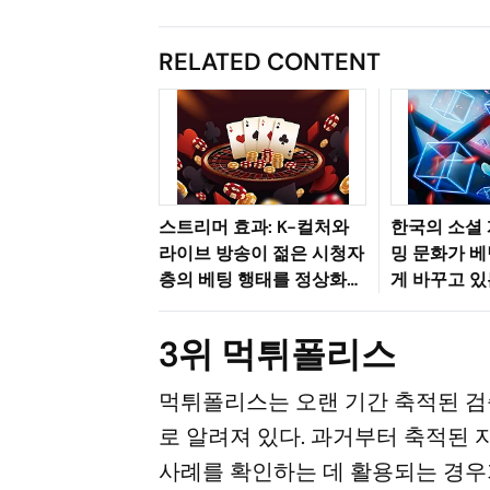
RELATED CONTENT
스트리머 효과: K-컬처와
한국의 소셜 
라이브 방송이 젊은 시청자
밍 문화가 베
층의 베팅 행태를 정상화한
게 바꾸고 
방식
3위 먹튀폴리스
먹튀폴리스는 오랜 기간 축적된 검
로 알려져 있다. 과거부터 축적된
사례를 확인하는 데 활용되는 경우