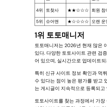
4위
토찾사
★★☆☆☆
회원 참
5위
슈어맨
★☆☆☆☆
오랜 운
1위 토토매니저
토토매니저는 2026년 현재 많은
있다. 다양한 토토사이트 관련 검
어 있으며, 실시간으로 업데이트되
특히 신규 사이트 정보 확인과 먹
수 있다는 점이 높은 평가를 받고 
는 게시글이 지속적으로 등록되고 
토토사이트를 찾는 과정에서 가장 