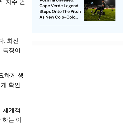
Vozinha Unveiled:
게 자주 언
Cape Verde Legend
Steps Onto The Pitch
As New Colo-Colo
Player
. 최신
이 특징이
요하게 생
넓게 확인
이 체계적
 하는 이