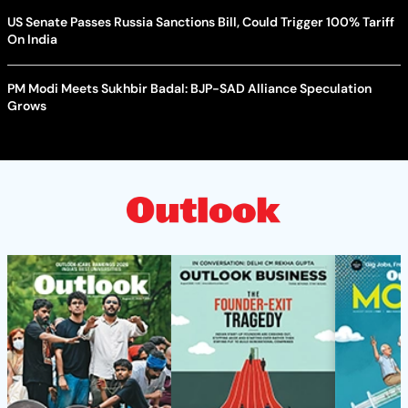
US Senate Passes Russia Sanctions Bill, Could Trigger 100% Tariff
On India
PM Modi Meets Sukhbir Badal: BJP-SAD Alliance Speculation
Grows