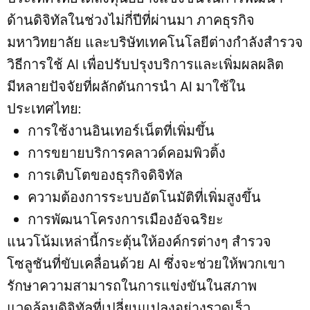
ด้านดิจิทัลในช่วงไม่กี่ปีที่ผ่านมา ภาคธุรกิจ
มหาวิทยาลัย และบริษัทเทคโนโลยีต่างกำลังสำรวจ
วิธีการใช้ AI เพื่อปรับปรุงบริการและเพิ่มผลผลิต
มีหลายปัจจัยที่ผลักดันการนำ AI มาใช้ใน
ประเทศไทย:
การใช้งานอินเทอร์เน็ตที่เพิ่มขึ้น
การขยายบริการคลาวด์คอมพิวติ้ง
การเติบโตของธุรกิจดิจิทัล
ความต้องการระบบอัตโนมัติที่เพิ่มสูงขึ้น
การพัฒนาโครงการเมืองอัจฉริยะ
แนวโน้มเหล่านี้กระตุ้นให้องค์กรต่างๆ สำรวจ
โซลูชันที่ขับเคลื่อนด้วย AI ซึ่งจะช่วยให้พวกเขา
รักษาความสามารถในการแข่งขันในสภาพ
แวดล้อมดิจิทัลที่เปลี่ยนแปลงอย่างรวดเร็ว