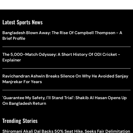
Latest Sports News
Bangladesh Blown Away: The Rise Of Campbell Thompson - A
Brief Profile
The 5,000-Match Odyssey: A Short History Of ODI Cricket -
Explainer
Ravichandran Ashwin Breaks Silence On Why He Avoided Sanjay
Manjrekar For Years
'Guarantee My Safety, I'll Stand Trial': Shakib Al Hasan Opens Up
On Bangladesh Return
Trending Stories
Shiromani Akali Dal Backs 50% Seat Hike, Seeks Fair Delimitation