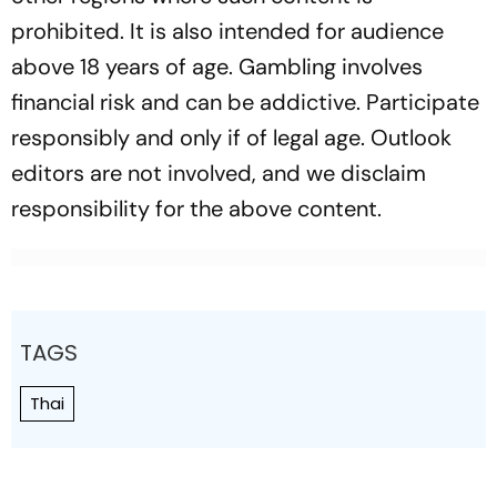
prohibited. It is also intended for audience
above 18 years of age. Gambling involves
financial risk and can be addictive. Participate
responsibly and only if of legal age. Outlook
editors are not involved, and we disclaim
responsibility for the above content.
TAGS
Thai