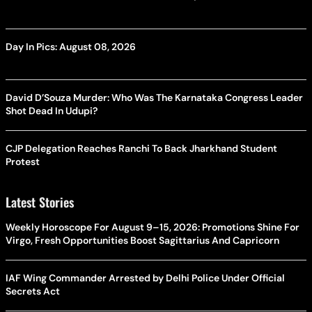
Day In Pics: August 08, 2026
David D’Souza Murder: Who Was The Karnataka Congress Leader
Shot Dead In Udupi?
CJP Delegation Reaches Ranchi To Back Jharkhand Student
Protest
Latest Stories
Weekly Horoscope For August 9–15, 2026: Promotions Shine For
Virgo, Fresh Opportunities Boost Sagittarius And Capricorn
IAF Wing Commander Arrested by Delhi Police Under Official
Secrets Act