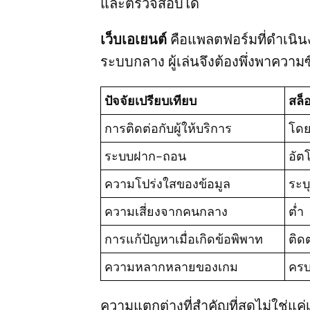
และตรวจสอบได้
เว็บเอเยนต์
คือแพลตฟอร์มที่ดำเนิน
ระบบกลาง ผู้เล่นจึงต้องพึ่งพาความ
ปัจจัยเปรียบเทียบ
สล็
การติดต่อกับผู้ให้บริการ
โดย
ระบบฝาก-ถอน
อัต
ความโปร่งใสของข้อมูล
ระบ
ความเสี่ยงจากคนกลาง
ต่ำ
การแก้ปัญหาเมื่อเกิดข้อพิพาท
ติด
ความหลากหลายของเกม
ครบ
ความแตกต่างที่สำคัญที่สุดไม่ใช่แ