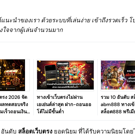
์แนะนำของเรา ด้วยระบบที่เล่นง่าย เข้าถึงรวดเร็ว โ
วางใจจากผู้เล่นจำนวนมาก
บตรง 2026 จัด
ทางเข้าเว็บตรงไม่ผ่าน
รวม 10 อันดับ 
: ผลทดสอบจริง
เอเย่นต์ล่าสุด ฝาก-ถอนออ
abm888 ทางเข้
เร็วถอนเงิน
โต้ไม่มีขั้นต่ำ
สล็อต888 พรีเมีย
นายน 2026)
ผ่านเอเย่นต์ รวม
 อันดับ
สล็อตเว็บตรง
ยอดนิยม ที่ได้รับความนิยมโดยไ