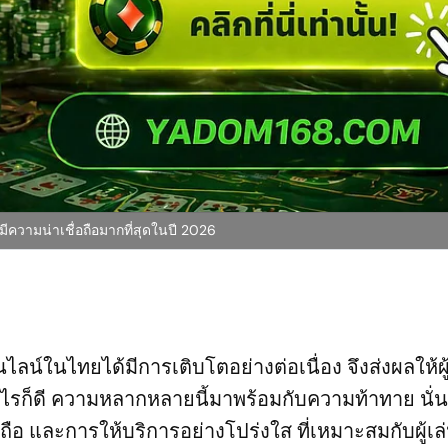
มีความน่าเชื่อถือมากที่สุดในปี 2026
ลน์ในไทยได้มีการเติบโตอย่างต่อเนื่อง จึงส่งผลให้ผู้
างไรก็ดี ความหลากหลายนี้มาพร้อมกับความท้าทาย นั่น
อถือ และการให้บริการอย่างโปร่งใส ที่เหมาะสมกับผู้เ