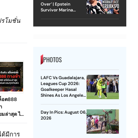
Over’ | Epstein
Survivor Marina
Lacerda Speaks to
ปรโมชั่น
Outlook
PHOTOS
LAFC Vs Guadalajara,
Leagues Cup 2026:
Goalkeeper Hasal
Shines As Los Angeles
สล็อต888
Outlast Chivas In
า
Penalty Drama
Day In Pics: August 06,
มล่าสุด ไม่
2026
ทุกค่ายดัง
ด้มีการ