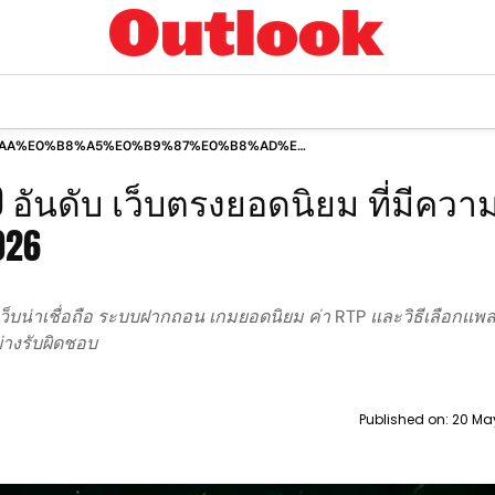
AA%E0%B8%A5%E0%B9%87%E0%B8%AD%E0%B8%95
AA%E0%B8%A5%E0%B9%87%E0%B8%AD%E0%B8%95%E0%B9%80%E0%
 อันดับ เว็บตรงยอดนิยม ที่มีควา
AD%E0%B8%B1%E0%B8%99%E0%B8%94%E0%B8%B1%E0%B8%9A
80%E0%B8%A7%E0%B9%87%E0%B8%9A%E0%B8%95%E0%B8%A3%E0%
026
97%E0%B8%B5%E0%B9%88%E0%B8%A1%E0%B8%B5%E0%B8%84%E0%
เว็บน่าเชื่อถือ ระบบฝากถอน เกมยอดนิยม ค่า RTP และวิธีเลือกแพล
่างรับผิดชอบ
Published on:
20 Ma