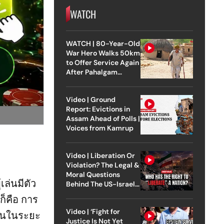
WATCH
WATCH | 80-Year-Old
War Hero Walks 50km
to Offer Service Again
After Pahalgam
Attack
Video | Ground
Report: Evictions in
Assam Ahead of Polls |
Voices from Kamrup
Video | Liberation Or
Violation? The Legal &
Moral Questions
เล่นมีตัว
Behind The US-Israel
Strike On Iran
ก็คือ การ
Video | ‘Fight for
ล่นในระยะ
Justice Is Not Yet