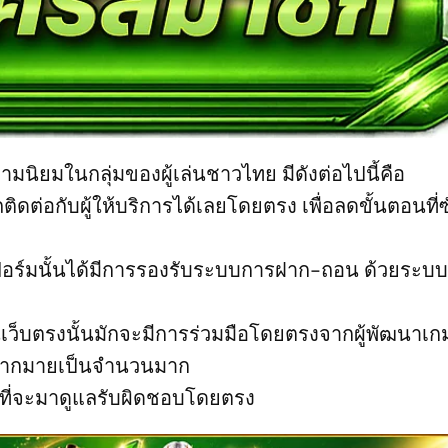
ามนิยมในกลุ่มของผู้เล่นชาวไทย มีดังต่อไปนี้คือ
ถติดต่อกับผู้ให้บริการได้เลยโดยตรง เพื่อลดขั้นตอนที่
อร์มนั้นได้มีการรองรับระบบการฝาก-ถอน ด้วยระบบอ
ว็บตรงนั้นมักจะมีการร่วมมือโดยตรงจากผู้พัฒนาเกม
างมากมายเป็นจำนวนมาก
านที่จะมาดูแลรับผิดชอบโดยตรง