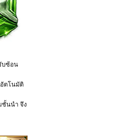
ซับซ้อน
ัตโนมัติ
ชั้นนำ จึง