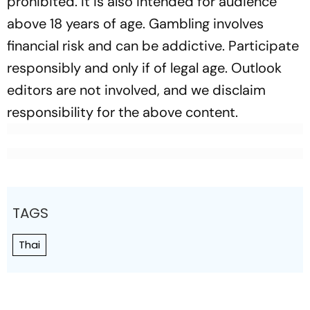
prohibited. It is also intended for audience
above 18 years of age. Gambling involves
financial risk and can be addictive. Participate
responsibly and only if of legal age. Outlook
editors are not involved, and we disclaim
responsibility for the above content.
TAGS
Thai