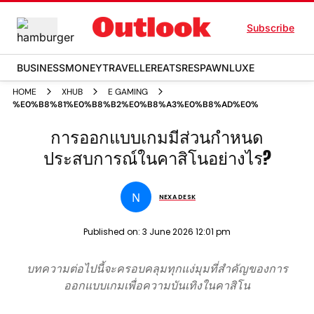
Subscribe
BUSINESS
MONEY
TRAVELLER
EATS
RESPAWN
LUXE
HOME
XHUB
E GAMING
%E0%B8%81%E0%B8%B2%E0%B8%A3%E0%B8%AD%E0%B8%AD%E0%
การออกแบบเกมมีส่วนกำหนด
ประสบการณ์ในคาสิโนอย่างไร?
N
NEXA DESK
Published on:
3 June 2026 12:01 pm
บทความต่อไปนี้จะครอบคลุมทุกแง่มุมที่สำคัญของการ
ออกแบบเกมเพื่อความบันเทิงในคาสิโน