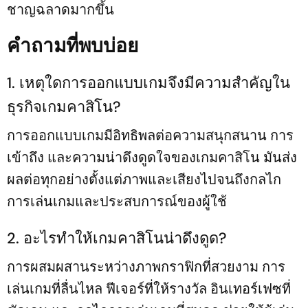
ชาญฉลาดมากขึ้น
คำถามที่พบบ่อย
1. เหตุใดการออกแบบเกมจึงมีความสำคัญใน
ธุรกิจเกมคาสิโน?
การออกแบบเกมมีอิทธิพลต่อความสนุกสนาน การ
เข้าถึง และความน่าดึงดูดใจของเกมคาสิโน มันส่ง
ผลต่อทุกอย่างตั้งแต่ภาพและเสียงไปจนถึงกลไก
การเล่นเกมและประสบการณ์ของผู้ใช้
2. อะไรทำให้เกมคาสิโนน่าดึงดูด?
การผสมผสานระหว่างภาพกราฟิกที่สวยงาม การ
เล่นเกมที่ลื่นไหล ฟีเจอร์ที่ให้รางวัล อินเทอร์เฟซที่