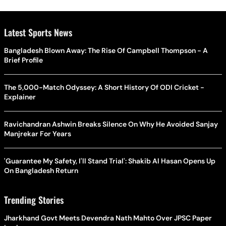
Latest Sports News
Bangladesh Blown Away: The Rise Of Campbell Thompson - A
Brief Profile
The 5,000-Match Odyssey: A Short History Of ODI Cricket -
Explainer
Ravichandran Ashwin Breaks Silence On Why He Avoided Sanjay
Manjrekar For Years
'Guarantee My Safety, I'll Stand Trial': Shakib Al Hasan Opens Up
On Bangladesh Return
Trending Stories
Jharkhand Govt Meets Devendra Nath Mahto Over JPSC Paper