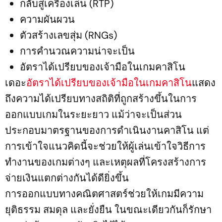
กลับสู่เครื่องเล่น (RTP)
ความผันผวน
ตัวสร้างเลขสุ่ม (RNGs)
การคำนวณความน่าจะเป็น
อัตราได้เปรียบของเจ้ามือในเกมคาสิโน
เดอะ
อัตราได้เปรียบของเจ้ามือในเกมคาสิโน
แสดง
ถึงความได้เปรียบทางสถิติที่ถูกสร้างขึ้นในการ
ออกแบบเกมในระยะยาว แม้ว่าจะเป็นส่วน
ประกอบมาตรฐานของการดำเนินงานคาสิโน แต่
การเข้าใจแนวคิดนี้จะช่วยให้ผู้เล่นเข้าใจวิธีการ
ทำงานของเกมต่างๆ และเหตุผลที่โครงสร้างการ
จ่ายเงินแตกต่างกันได้ดียิ่งขึ้น
การออกแบบทางคณิตศาสตร์ช่วยให้เกมมีความ
ยุติธรรม สมดุล และยั่งยืน ในขณะเดียวกันก็รักษา