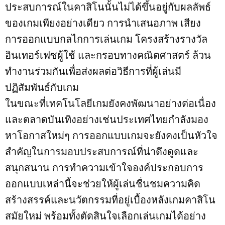
ประสบการณ์ในคาสิโนนั้นไม่ได้ขึ้นอยู่กับผลลัพธ์
ของเกมเพียงอย่างเดียว การนำเสนอภาพ เสียง
การออกแบบกลไกการเล่นเกม โครงสร้างรางวัล
อินเทอร์เฟซผู้ใช้ และกรอบทางคณิตศาสตร์ ล้วน
ทำงานร่วมกันเพื่อส่งผลต่อวิธีการที่ผู้เล่นมี
ปฏิสัมพันธ์กับเกม
ในขณะที่เทคโนโลยีเกมยังคงพัฒนาอย่างต่อเนื่อง
และตลาดบันเทิงอย่างเช่นประเทศไทยกำลังมอง
หาโอกาสใหม่ๆ การออกแบบเกมจะยังคงเป็นหัวใจ
สำคัญในการมอบประสบการณ์ที่น่าดึงดูดและ
สนุกสนาน การทำความเข้าใจองค์ประกอบการ
ออกแบบเหล่านี้จะช่วยให้ผู้เล่นชื่นชมความคิด
สร้างสรรค์และนวัตกรรมที่อยู่เบื้องหลังเกมคาสิโน
สมัยใหม่ พร้อมทั้งตัดสินใจเลือกเล่นเกมได้อย่าง