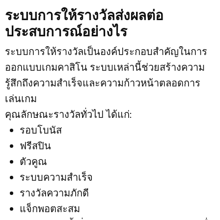
ระบบการให้รางวัลส่งผลต่อ
ประสบการณ์อย่างไร
ระบบการให้รางวัลเป็นองค์ประกอบสำคัญในการ
ออกแบบเกมคาสิโน ระบบเหล่านี้ช่วยสร้างความ
รู้สึกถึงความสำเร็จและความก้าวหน้าตลอดการ
เล่นเกม
คุณลักษณะรางวัลทั่วไป ได้แก่:
รอบโบนัส
ฟรีสปิน
ตัวคูณ
ระบบความสำเร็จ
รางวัลความภักดี
แจ็กพอตสะสม