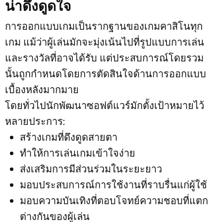
น่าดึงดูดใจ
การออกแบบเกมเป็นรากฐานของเกมคาสิโนทุก
เกม แม้ว่าผู้เล่นมักจะมุ่งเน้นไปที่รูปแบบการเล่น
และรางวัลที่อาจได้รับ แต่ประสบการณ์โดยรวม
นั้นถูกกำหนดโดยการตัดสินใจด้านการออกแบบ
เบื้องหลังมากมาย
โดยทั่วไปนักพัฒนาซอฟต์แวร์มักตั้งเป้าหมายไว้
หลายประการ:
สร้างเกมที่ดึงดูดสายตา
ทำให้การเล่นเกมเข้าใจง่าย
ส่งเสริมการมีส่วนร่วมในระยะยาว
มอบประสบการณ์การใช้งานที่ราบรื่นแก่ผู้ใช้
มอบความบันเทิงที่ตอบโจทย์ความชอบที่แตก
ต่างกันของผู้เล่น