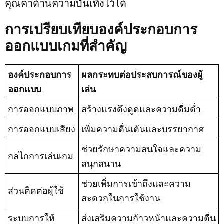
คุณค่าด้านความบันเทิงไว้ได้
การเปรียบเทียบองค์ประกอบการ
ออกแบบเกมที่สำคัญ
องค์ประกอบการ
ผลกระทบต่อประสบการณ์ของผู้
ออกแบบ
เล่น
การออกแบบภาพ
สร้างแรงดึงดูดและความดื่มด่ำ
การออกแบบเสียง
เพิ่มความตื่นเต้นและบรรยากาศ
ช่วยรักษาความสนใจและความ
กลไกการเล่นเกม
สนุกสนาน
ช่วยเพิ่มการเข้าถึงและความ
ส่วนติดต่อผู้ใช้
สะดวกในการใช้งาน
ระบบการให้
ส่งเสริมความก้าวหน้าและความตื่น