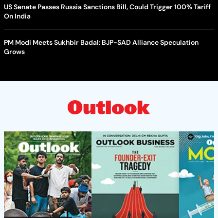
US Senate Passes Russia Sanctions Bill, Could Trigger 100% Tariff
On India
PM Modi Meets Sukhbir Badal: BJP-SAD Alliance Speculation
Grows