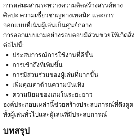
การผสมผสานระหว่างความคิดสร้างสรรค์ทาง
ศิลปะ ความเชี่ยวชาญทางเทคนิค และการ
ออกแบบที่เน้นผู้เล่นเป็นศูนย์กลาง
การออกแบบเกมอย่างรอบคอบมีส่วนช่วยให้เกิดสิ่ง
ต่อไปนี้:
ประสบการณ์การใช้งานที่ดีขึ้น
การเข้าถึงที่เพิ่มขึ้น
การมีส่วนร่วมของผู้เล่นที่มากขึ้น
เพิ่มคุณค่าด้านความบันเทิง
ความนิยมของเกมในระยะยาว
องค์ประกอบเหล่านี้ช่วยสร้างประสบการณ์ที่ดึงดูด
ทั้งผู้เล่นทั่วไปและผู้เล่นที่มีประสบการณ์
บทสรุป