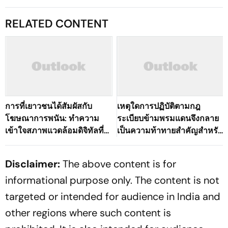
RELATED CONTENT
การที่เยาวชนได้สัมผัสกับ
เหตุใดการปฏิบัติตามกฎ
โฆษณาการพนัน: ทำความ
ระเบียบข้ามพรมแดนจึงกลาย
เข้าใจสภาพแวดล้อมดิจิทัลที่
เป็นความท้าทายสำคัญสำหรับ
เปลี่ยนแปลงไปของ
การโฆษณาการพนันออนไลน์
ประเทศไทย
ในประเทศไทย?
Disclaimer:
The above content is for
informational purpose only. The content is not
targeted or intended for audience in India and
other regions where such content is