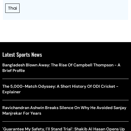
Thai
Latest Sports News
Bangladesh Blown Away: The Rise Of Campbell Thompson - A
Brief Profile
The 5,000-Match Odyssey: A Short History Of ODI Cricket -
Explainer
Ravichandran Ashwin Breaks Silence On Why He Avoided Sanjay
Manjrekar For Years
'Guarantee My Safety, I'll Stand Trial': Shakib Al Hasan Opens Up