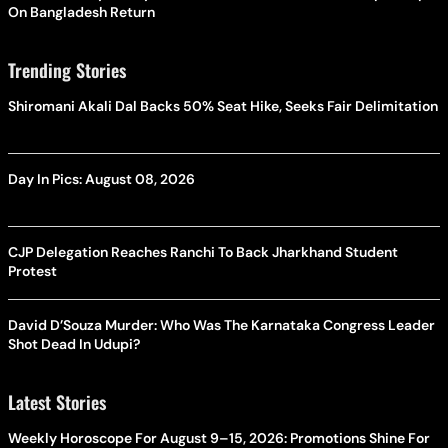
On Bangladesh Return
Trending Stories
Shiromani Akali Dal Backs 50% Seat Hike, Seeks Fair Delimitation
Day In Pics: August 08, 2026
CJP Delegation Reaches Ranchi To Back Jharkhand Student
Protest
David D’Souza Murder: Who Was The Karnataka Congress Leader
Shot Dead In Udupi?
Latest Stories
Weekly Horoscope For August 9–15, 2026: Promotions Shine For