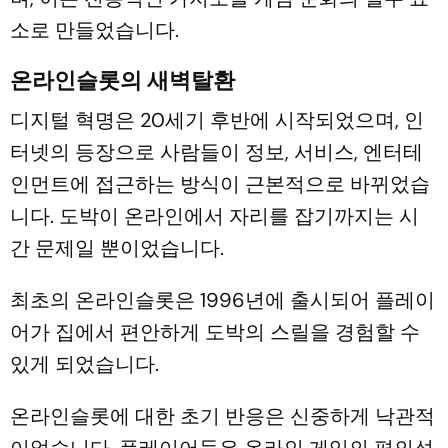
소로 만들었습니다.
온라인슬롯의 새벽탈환
디지털 혁명은 20세기 후반에 시작되었으며, 인
터넷의 등장으로 사람들이 정보, 서비스, 엔터테
인먼트에 접근하는 방식이 근본적으로 바뀌었습
니다. 도박이 온라인에서 자리를 잡기까지는 시
간 문제일 뿐이었습니다.
최초의 온라인슬롯은 1996년에 출시되어 플레이
어가 집에서 편안하게 도박의 스릴을 경험할 수
있게 되었습니다.
온라인슬롯에 대한 초기 반응은 신중하게 낙관적
이었습니다. 플레이어들은 온라인 게임의 편의성