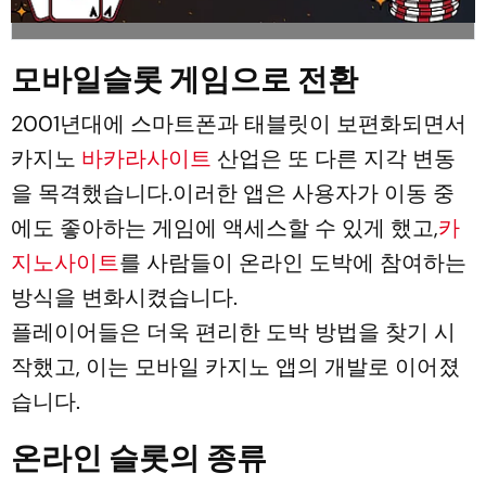
모바일슬롯 게임으로 전환
2001년대에 스마트폰과 태블릿이 보편화되면서
카지노
바카라사이트
산업은 또 다른 지각 변동
을 목격했습니다.이러한 앱은 사용자가 이동 중
에도 좋아하는 게임에 액세스할 수 있게 했고,
카
지노사이트
를 사람들이 온라인 도박에 참여하는
방식을 변화시켰습니다.
플레이어들은 더욱 편리한 도박 방법을 찾기 시
작했고, 이는 모바일 카지노 앱의 개발로 이어졌
습니다.
온라인 슬롯의 종류