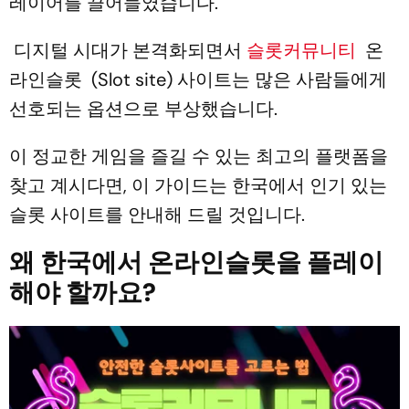
레이어를 끌어들였습니다.
디지털 시대가 본격화되면서
슬롯커뮤니티
온
라인슬롯 (Slot site) 사이트는 많은 사람들에게
선호되는 옵션으로 부상했습니다.
이 정교한 게임을 즐길 수 있는 최고의 플랫폼을
찾고 계시다면, 이 가이드는 한국에서 인기 있는
슬롯 사이트를 안내해 드릴 것입니다.
왜 한국에서 온라인슬롯을 플레이
해야 할까요?