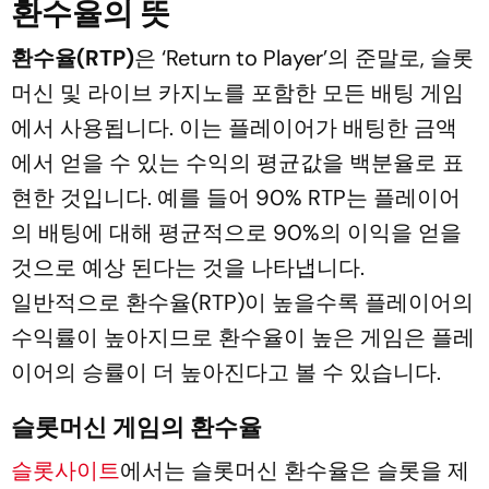
환수율의 뜻
환수율(RTP)
은 ‘Return to Player’의 준말로, 슬롯
머신 및 라이브 카지노를 포함한 모든 배팅 게임
에서 사용됩니다. 이는 플레이어가 배팅한 금액
에서 얻을 수 있는 수익의 평균값을 백분율로 표
현한 것입니다. 예를 들어 90% RTP는 플레이어
의 배팅에 대해 평균적으로 90%의 이익을 얻을
것으로 예상 된다는 것을 나타냅니다.
일반적으로 환수율(RTP)이 높을수록 플레이어의
수익률이 높아지므로 환수율이 높은 게임은 플레
이어의 승률이 더 높아진다고 볼 수 있습니다.
슬롯머신 게임의 환수율
슬롯사이트
에서는 슬롯머신 환수율은 슬롯을 제