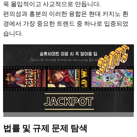
욱 몰입적이고 사교적으로 만듭니다.
편의성과 흥분의 이러한 융합은 현대 카지노 환
경에서 가장 중요한 트렌드 중 하나로 입증되었
습니다.
법률 및 규제 문제 탐색