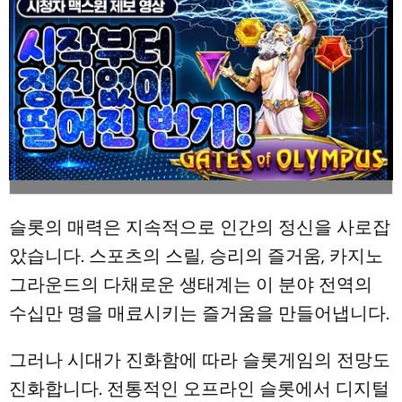
슬롯의 매력은 지속적으로 인간의 정신을 사로잡
았습니다. 스포츠의 스릴, 승리의 즐거움, 카지노
그라운드의 다채로운 생태계는 이 분야 전역의
수십만 명을 매료시키는 즐거움을 만들어냅니다.
그러나 시대가 진화함에 따라 슬롯게임의 전망도
진화합니다. 전통적인 오프라인 슬롯에서 디지털