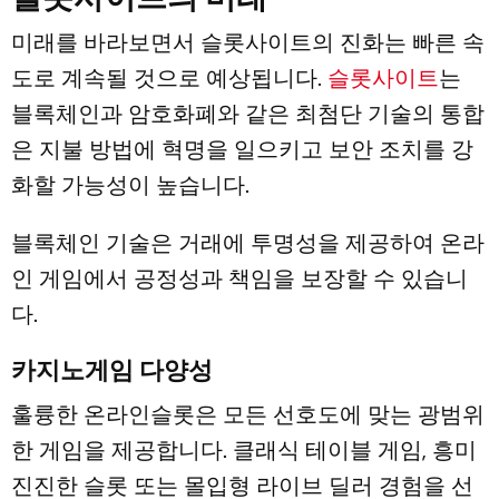
미래를 바라보면서 슬롯사이트의 진화는 빠른 속
도로 계속될 것으로 예상됩니다.
슬롯사이트
는
블록체인과 암호화폐와 같은 최첨단 기술의 통합
은 지불 방법에 혁명을 일으키고 보안 조치를 강
화할 가능성이 높습니다.
블록체인 기술은 거래에 투명성을 제공하여 온라
인 게임에서 공정성과 책임을 보장할 수 있습니
다.
카지노게임 다양성
훌륭한 온라인슬롯은 모든 선호도에 맞는 광범위
한 게임을 제공합니다. 클래식 테이블 게임, 흥미
진진한 슬롯 또는 몰입형 라이브 딜러 경험을 선