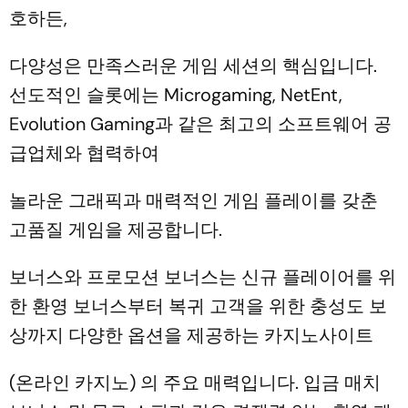
호하든,
다양성은 만족스러운 게임 세션의 핵심입니다.
선도적인 슬롯에는 Microgaming, NetEnt,
Evolution Gaming과 같은 최고의 소프트웨어 공
급업체와 협력하여
놀라운 그래픽과 매력적인 게임 플레이를 갖춘
고품질 게임을 제공합니다.
보너스와 프로모션 보너스는 신규 플레이어를 위
한 환영 보너스부터 복귀 고객을 위한 충성도 보
상까지 다양한 옵션을 제공하는 카지노사이트
(온라인 카지노) 의 주요 매력입니다. 입금 매치