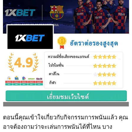
ตอนนี้คุณเข้าใจเกี่ยวกับกิจกรรมการพนันแล้ว คุณ
อาจต้องถามว่าจะเล่นการพนันได้ที่ไหน บาง