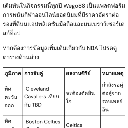
เดิมพันในกิจกรรมนี้ทุกปี Wego88 เป็นแพลตฟอร์ม
การพนันกีฬาออนไลน์ยอดนิยมที่มีราคาอัตราต่อ
รองที่ดีบนแอปพลิเคชันมือถือและบนเบราว์เซอร์เด
สก์ท็อป
หากต้องการข้อมูลเพิ่มเติมเกี่ยวกับ NBA โปรดดู
ตารางด้านล่าง
ภูมิภาค
การจับคู่
ผลงานซีรีย์
หมายเหตุ
กำลังรอคู่
ทิศ
Cleveland
จะต้องตัดสิน
ต่อสู้จาก
Cavaliers เทียบ
ตะวัน
ใจ
รอบเพลย์
กับ TBD
ออก
อิน
ทิศ
Boston Celtics
Celtics