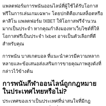
แพลตฟอร์มการพนันออนไลน์ที่ผู้ใช้ได้รับโอกาส
ฟรีในการเล่นเกมเฉพาะ โดยปกติคือเกมสล็อตหรือ
คาสิโน แพลตฟอร์ม 1XBET ให้โอกาสฟรีจำนวน
มากเป็นประจำ หากคุณกำลังมองหาเว็บไซต์ที่ให้
โอกาสฟรีเป็นประจำ 1xbet อาจเป็นตัวเลือกที่ดี
สำหรับคุณ
การพนัน บาสเกตบอล ที่แนะนำควรมีความหลาก
หลายและข้อเสนอส่งเสริมการขายคุณภาพสูงดังที่
กล่าวไว้ข้างต้น
การพนันกีฬาออนไลน์ถูกกฎหมาย
ในประเทศไทยหรือไม่?
ประเทศของเราเป็นประเทศที่น่าสนใจที่มีกฎ