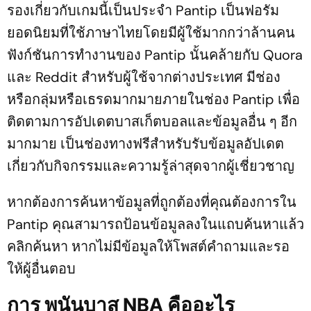
รองเกี่ยวกับเกมนี้เป็นประจำ Pantip เป็นฟอรัม
ยอดนิยมที่ใช้ภาษาไทยโดยมีผู้ใช้มากกว่าล้านคน
ฟังก์ชันการทำงานของ Pantip นั้นคล้ายกับ Quora
และ Reddit สำหรับผู้ใช้จากต่างประเทศ มีช่อง
หรือกลุ่มหรือเธรดมากมายภายในช่อง Pantip เพื่อ
ติดตามการอัปเดตบาสเก็ตบอลและข้อมูลอื่น ๆ อีก
มากมาย เป็นช่องทางฟรีสำหรับรับข้อมูลอัปเดต
เกี่ยวกับกิจกรรมและความรู้ล่าสุดจากผู้เชี่ยวชาญ
หากต้องการค้นหาข้อมูลที่ถูกต้องที่คุณต้องการใน
Pantip คุณสามารถป้อนข้อมูลลงในแถบค้นหาแล้ว
คลิกค้นหา หากไม่มีข้อมูลให้โพสต์คำถามและรอ
ให้ผู้อื่นตอบ
การ พนันบาส NBA คืออะไร