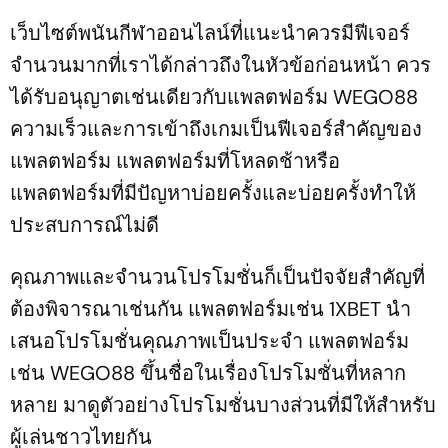
เว็บไซต์พนันกีฬาออนไลน์ที่แนะนำควรมีฟีเจอร์
จำนวนมากที่เราได้กล่าวถึงในหัวข้อก่อนหน้า ควร
ได้รับอนุญาตเช่นเดียวกับแพลตฟอร์ม WEGO88
ความเร็วและการเข้าถึงเกมเป็นฟีเจอร์สำคัญของ
แพลตฟอร์ม แพลตฟอร์มที่โหลดช้าหรือ
แพลตฟอร์มที่มีปัญหาบ่อยครั้งและบ่อยครั้งทำให้
ประสบการณ์ไม่ดี
คุณภาพและจำนวนโปรโมชั่นก็เป็นปัจจัยสำคัญที่
ต้องพิจารณาเช่นกัน แพลตฟอร์มเช่น 1XBET นำ
เสนอโปรโมชั่นคุณภาพเป็นประจำ แพลตฟอร์ม
เช่น WEGO88 ขึ้นชื่อในเรื่องโปรโมชั่นที่หลาก
หลาย มาดูตัวอย่างโปรโมชั่นบางส่วนที่มีให้สำหรับ
ผู้เล่นชาวไทยกัน