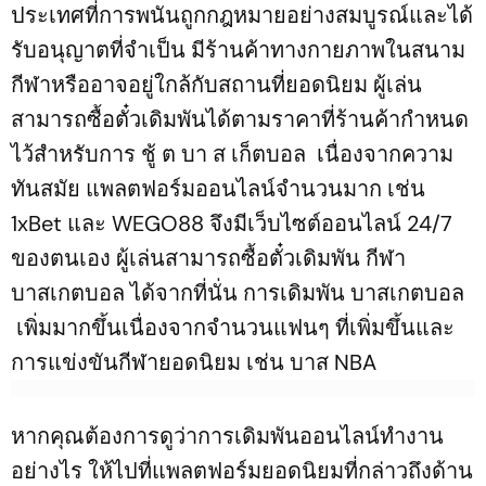
ประเทศที่การพนันถูกกฎหมายอย่างสมบูรณ์และได้
รับอนุญาตที่จำเป็น มีร้านค้าทางกายภาพในสนาม
กีฬาหรืออาจอยู่ใกล้กับสถานที่ยอดนิยม ผู้เล่น
สามารถซื้อตั๋วเดิมพันได้ตามราคาที่ร้านค้ากำหนด
ไว้สำหรับการ ชู้ ต บา ส เก็ตบอล เนื่องจากความ
ทันสมัย ​​แพลตฟอร์มออนไลน์จำนวนมาก เช่น
1xBet และ WEGO88 จึงมีเว็บไซต์ออนไลน์ 24/7
ของตนเอง ผู้เล่นสามารถซื้อตั๋วเดิมพัน กีฬา
บาสเกตบอล ได้จากที่นั่น การเดิมพัน บาสเกตบอล
เพิ่มมากขึ้นเนื่องจากจำนวนแฟนๆ ที่เพิ่มขึ้นและ
การแข่งขันกีฬายอดนิยม เช่น บาส NBA
หากคุณต้องการดูว่าการเดิมพันออนไลน์ทำงาน
อย่างไร ให้ไปที่แพลตฟอร์มยอดนิยมที่กล่าวถึงด้าน