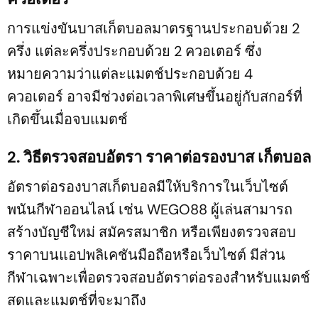
การแข่งขันบาสเก็ตบอลมาตรฐานประกอบด้วย 2
ครึ่ง แต่ละครึ่งประกอบด้วย 2 ควอเตอร์ ซึ่ง
หมายความว่าแต่ละแมตช์ประกอบด้วย 4
ควอเตอร์ อาจมีช่วงต่อเวลาพิเศษขึ้นอยู่กับสกอร์ที่
เกิดขึ้นเมื่อจบแมตช์
2. วิธีตรวจสอบอัตรา ราคาต่อรองบาส เก็ตบอล
อัตราต่อรองบาสเก็ตบอลมีให้บริการในเว็บไซต์
พนันกีฬาออนไลน์ เช่น WEGO88 ผู้เล่นสามารถ
สร้างบัญชีใหม่ สมัครสมาชิก หรือเพียงตรวจสอบ
ราคาบนแอปพลิเคชันมือถือหรือเว็บไซต์ มีส่วน
กีฬาเฉพาะเพื่อตรวจสอบอัตราต่อรองสำหรับแมตช์
สดและแมตช์ที่จะมาถึง