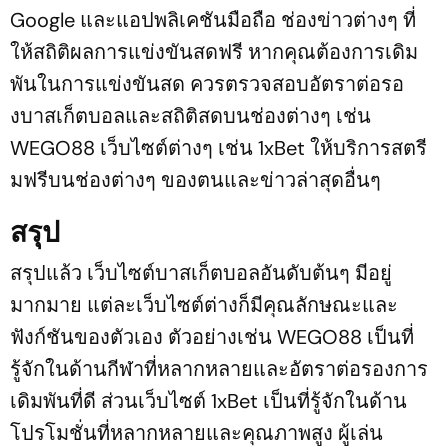
Google และแอปพลิเคชันมือถือ ช่องข่าวต่างๆ ที่
ให้สถิติผลการแข่งขันสดฟรี หากคุณต้องการเดิม
พันในการแข่งขันสด ควรตรวจสอบอัตราต่อรอ
งบาสเก็ตบอลและสถิติสดบนช่องต่างๆ เช่น
WEGO88 เว็บไซต์ต่างๆ เช่น 1xBet ให้บริการสตรี
มฟรีบนช่องต่างๆ ของตนและข่าวล่าสุดอื่นๆ
สรุป
สรุปแล้ว เว็บไซต์บาสเก็ตบอลอันดับต้นๆ มีอยู่
มากมาย แต่ละเว็บไซต์ต่างก็มีคุณลักษณะและ
ฟังก์ชันของตัวเอง ตัวอย่างเช่น WEGO88 เป็นที่
รู้จักในด้านกีฬาที่หลากหลายและอัตราต่อรองการ
เดิมพันที่ดี ส่วนเว็บไซต์ 1xBet เป็นที่รู้จักในด้าน
โปรโมชั่นที่หลากหลายและคุณภาพสูง ผู้เล่น