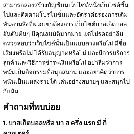
สามารถลองสร้างบัญชีบนเว็บไซต์หนึ่งเว็บไซต์ขึ้น
ไปและติดตามโปรโมชั่นและอัตราต่อรองการเดิม
พันตามสิ่งที่พวกเขาต้องการ เว็บไซต์บาสเก็ตบอล
อันดับต้นๆ มีคุณสมบัติมากมาย แต่โปรดอย่าลืม
ตรวจสอบว่าเว็บไซต์นั้นเป็นแบบตรงหรือไม่ มีชื่อ
เสียงหรือไม่ ได้รับอนุญาตหรือไม่ และมีการบริการ
ลูกค้าและวิธีการชำระเงินหรือไม่ อย่าลืมว่าการ
พนันเป็นกิจกรรมที่สนุกสนาน และอย่าคิดว่าการ
พนันเป็นแหล่งรายได้ เล่นอย่างสบายๆ และสนุกไป
กับมัน
คำถามที่พบบ่อย
1. บาสเก็ตบอลหรือ บา ส ครึ่ง แรก มี กี่
ควอเตอร์