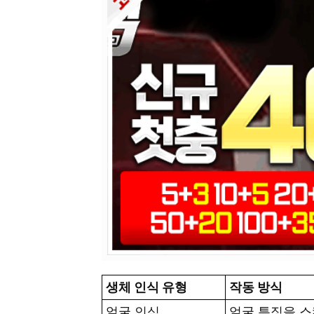
생체 인식 유형
작동 방식
얼굴 인식
얼굴 특징을 