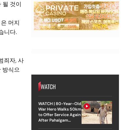
 될 것이
템은 머지
습니다.
범죄자, 사
안 방식으
WATCH
WATCH | 80-Year-Old
War Hero Walks 50km
to Offer Service Again
After Pahalgam
Attack