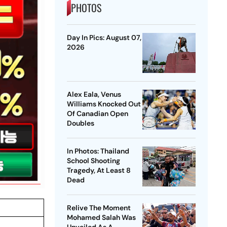
PHOTOS
Day In Pics: August 07,
2026
Alex Eala, Venus
Williams Knocked Out
Of Canadian Open
Doubles
In Photos: Thailand
School Shooting
Tragedy, At Least 8
Dead
Relive The Moment
Mohamed Salah Was