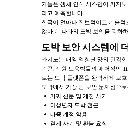
가들은 생체 인식 시스템이 카지노
라고 예측합니다.
한국이 얼마나 진보적이고 기술적으
않아 이 나라의 도박 보안을 강화하
도박 보안 시스템에 
카지노는 매일 엄청난 양의 민감한 
기꾼, 신원 도용범들의 매력적인 표
로는 도박 플랫폼을 완벽하게 보호
도박에서 가장 큰 보안 문제점으로
가짜 신분 및 계정 사기
미성년자 도박 접근
다중 계정 악용
결제 사기 및 환불 요청