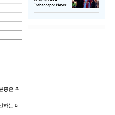
Unveiled As A
Trabzonspor Player
입
분증은 위
인하는 데