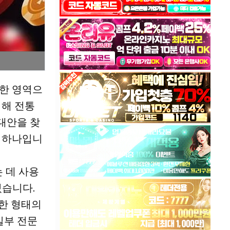
요한 영역으
위해 전통
대안을 찾
중 하나입니
는 데 사용
있습니다.
양한 형태의
일부 전문