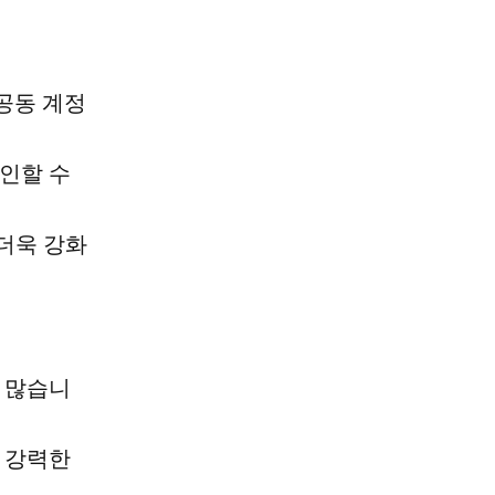
공동 계정
인할 수
더욱 강화
 많습니
 강력한