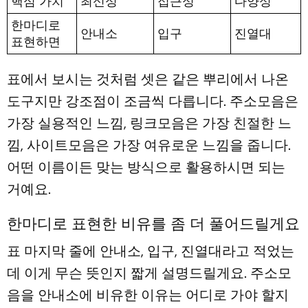
핵심 가치
최신성
접근성
다양성
한마디로
안내소
입구
진열대
표현하면
표에서 보시는 것처럼 셋은 같은 뿌리에서 나온
도구지만 강조점이 조금씩 다릅니다. 주소모음은
가장 실용적인 느낌, 링크모음은 가장 친절한 느
낌, 사이트모음은 가장 여유로운 느낌을 줍니다.
어떤 이름이든 맞는 방식으로 활용하시면 되는
거예요.
한마디로 표현한 비유를 좀 더 풀어드릴게요
표 마지막 줄에 안내소, 입구, 진열대라고 적었는
데 이게 무슨 뜻인지 짧게 설명드릴게요. 주소모
음을 안내소에 비유한 이유는 어디로 가야 할지