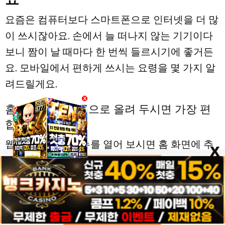
요즘은 컴퓨터보다 스마트폰으로 인터넷을 더 많
이 쓰시잖아요. 손에서 늘 떠나지 않는 기기이다
보니 짬이 날 때마다 한 번씩 들르시기에 좋거든
요. 모바일에서 편하게 쓰시는 요령을 몇 가지 알
려드릴게요.
X
홈 화면에 아이콘으로 올려 두시면 가장 편
합니다
웹 브라우저의 메뉴를 열어 보시면 홈 화면에 추
x
가 같은 기능이 있습니다. 이 기능을 쓰셔서 자주
이용하실 주소모음을 홈 화면에 아이콘으로 올려
두시면, 마치 앱처럼 한 번의 터치로 곧바로 열리
게 돼요. 브라우저를 켜고 주소를 입력하시는 몇
단계를 건너뛰시는 셈이라, 자주 쓰시게 됩니다.