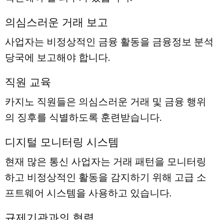
의심스러운 거래 보고
사업자는 비정상적인 금융 활동을 금융정보 분석
당국에 보고해야 합니다.
직원 교육
카지노 직원들은 의심스러운 거래 및 금융 행위
의 징후를 식별하도록 훈련받습니다.
디지털 모니터링 시스템
현재 많은 통신 사업자는 거래 패턴을 모니터링
하고 비정상적인 활동을 감지하기 위해 고급 소
프트웨어 시스템을 사용하고 있습니다.
규제기관과의 협력