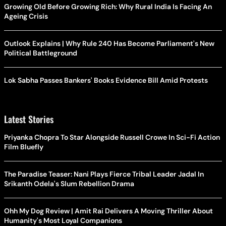
Growing Old Before Growing Rich: Why Rural India Is Facing An
Ageing Crisis
Outlook Explains | Why Rule 240 Has Become Parliament's New
Political Battleground
Lok Sabha Passes Bankers' Books Evidence Bill Amid Protests
Latest Stories
Priyanka Chopra To Star Alongside Russell Crowe In Sci-Fi Action
Film Bluefly
The Paradise Teaser: Nani Plays Fierce Tribal Leader Jadal In
Srikanth Odela's Slum Rebellion Drama
Ohh My Dog Review | Amit Rai Delivers A Moving Thriller About
Humanity's Most Loyal Companions