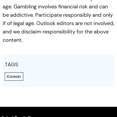
age. Gambling involves financial risk and can
be addictive. Participate responsibly and only
if of legal age. Outlook editors are not involved,
and we disclaim responsibility for the above
content.
TAGS
Korean