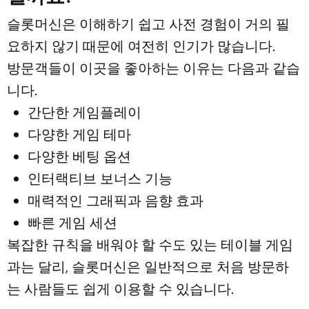
슬롯머신은 이해하기 쉽고 사전 경험이 거의 필
요하지 않기 때문에 여전히 인기가 많습니다.
방문객들이 이곳을 좋아하는 이유는 다음과 같습
니다.
간단한 게임플레이
다양한 게임 테마
다양한 베팅 옵션
인터랙티브 보너스 기능
매력적인 그래픽과 음향 효과
빠른 게임 세션
복잡한 규칙을 배워야 할 수도 있는 테이블 게임
과는 달리, 슬롯머신은 일반적으로 처음 방문하
는 사람들도 쉽게 이용할 수 있습니다.