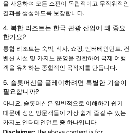
을 사용하여 모든 스핀이 독립적이고 무작위적인
결과를 생성하도록 보장합니다.
4. 복합 리조트는 한국 관광 산업에 왜 중요
한가요?
통합 리조트는 숙박, 식사, 쇼핑, 엔터테인먼트, 컨
벤션 시설 및 카지노 운영을 결합하여 국제 여행
객을 유치하는 종합적인 목적지를 만듭니다.
5. 슬롯머신을 플레이하려면 특별한 기술이
필요합니까?
아니요. 슬롯머신은 일반적으로 이해하기 쉽기
때문에 성인 방문객들이 가장 쉽게 즐길 수 있는
카지노 엔터테인먼트 중 하나입니다.
Disclaimer:
The above content is for