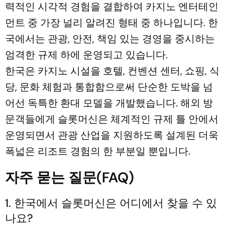
력적인 시각적 경험을 결합하여 카지노 엔터테인
먼트 중 가장 널리 알려진 형태 중 하나입니다. 한
국에서는 관광, 안전, 책임 있는 경영을 중시하는
엄격한 규제 하에 운영되고 있습니다.
한국은 카지노 시설을 호텔, 컨벤션 센터, 쇼핑, 식
당, 문화 체험과 통합함으로써 단순한 도박을 넘
어선 독특한 환대 모델을 개발했습니다. 해외 방
문객들에게 슬롯머신은 체계적인 규제 틀 안에서
운영되면서 관광 산업을 지원하도록 설계된 더욱
폭넓은 리조트 경험의 한 부분일 뿐입니다.
자주 묻는 질문(FAQ)
1. 한국에서 슬롯머신은 어디에서 찾을 수 있
나요?