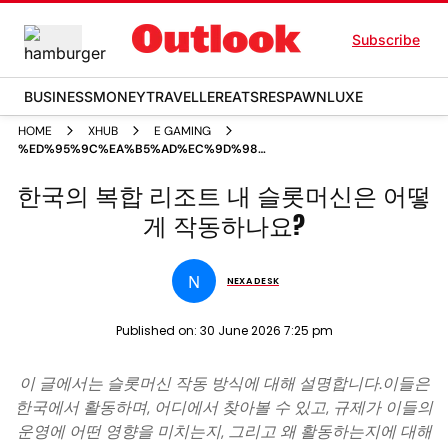
Subscribe
BUSINESS
MONEY
TRAVELLER
EATS
RESPAWN
LUXE
HOME
XHUB
E GAMING
%ED%95%9C%EA%B5%AD%EC%9D%98
%EB%B3%B5%ED%95%A9
한국의 복합 리조트 내 슬롯머신은 어떻
%EB%A6%AC%EC%A1%B0%ED%8A%B8 %EB%82%B4
%EC%8A%AC%EB%A1%AF%EB%A8%B8%EC%8B%A0%EC%9D%80
게 작동하나요?
%EC%96%B4%EB%96%BB%EA%B2%8C
%EC%9E%91%EB%8F%99%ED%95%98%EB%82%98%EC%9A%94
N
NEXA DESK
Published on:
30 June 2026 7:25 pm
이 글에서는 슬롯머신 작동 방식에 대해 설명합니다.이들은
한국에서 활동하며, 어디에서 찾아볼 수 있고, 규제가 이들의
운영에 어떤 영향을 미치는지, 그리고 왜 활동하는지에 대해