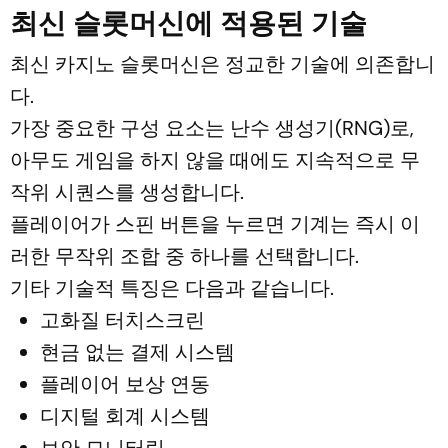
최신 슬롯머신에 적용된 기술
최신 카지노 슬롯머신은 정교한 기술에 의존합니
다.
가장 중요한 구성 요소는 난수 생성기(RNG)로,
아무도 게임을 하지 않을 때에도 지속적으로 무
작위 시퀀스를 생성합니다.
플레이어가 스핀 버튼을 누르면 기계는 즉시 이
러한 무작위 조합 중 하나를 선택합니다.
기타 기술적 특징은 다음과 같습니다.
고화질 터치스크린
현금 없는 결제 시스템
플레이어 보상 연동
디지털 회계 시스템