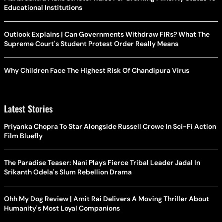
Educational Institutions
Outlook Explains | Can Governments Withdraw FIRs? What The
Supreme Court's Student Protest Order Really Means
Why Children Face The Highest Risk Of Chandipura Virus
Latest Stories
Priyanka Chopra To Star Alongside Russell Crowe In Sci-Fi Action
Film Bluefly
The Paradise Teaser: Nani Plays Fierce Tribal Leader Jadal In
Srikanth Odela's Slum Rebellion Drama
Ohh My Dog Review | Amit Rai Delivers A Moving Thriller About
Humanity's Most Loyal Companions