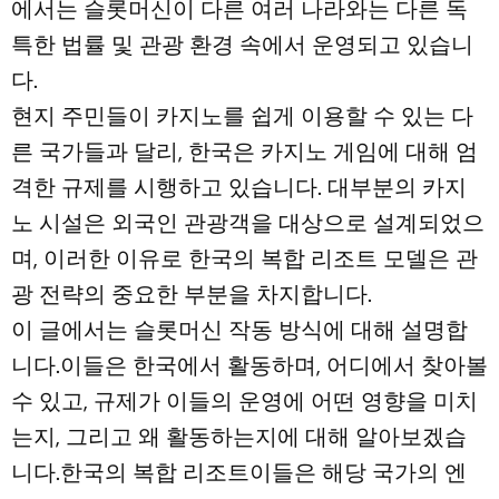
에서는 슬롯머신이 다른 여러 나라와는 다른 독
특한 법률 및 관광 환경 속에서 운영되고 있습니
다.
현지 주민들이 카지노를 쉽게 이용할 수 있는 다
른 국가들과 달리, 한국은 카지노 게임에 대해 엄
격한 규제를 시행하고 있습니다. 대부분의 카지
노 시설은 외국인 관광객을 대상으로 설계되었으
며, 이러한 이유로 한국의 복합 리조트 모델은 관
광 전략의 중요한 부분을 차지합니다.
이 글에서는 슬롯머신 작동 방식에 대해 설명합
니다.이들은 한국에서 활동하며, 어디에서 찾아볼
수 있고, 규제가 이들의 운영에 어떤 영향을 미치
는지, 그리고 왜 활동하는지에 대해 알아보겠습
니다.한국의 복합 리조트이들은 해당 국가의 엔