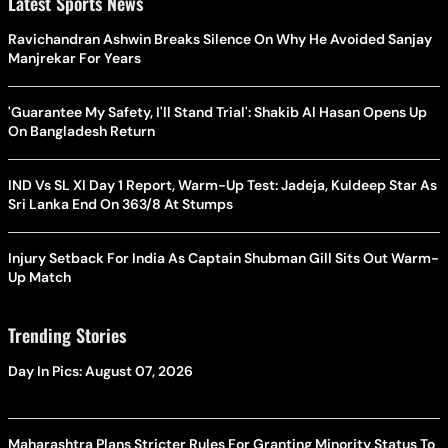
Latest Sports News
Ravichandran Ashwin Breaks Silence On Why He Avoided Sanjay
Manjrekar For Years
'Guarantee My Safety, I'll Stand Trial': Shakib Al Hasan Opens Up
On Bangladesh Return
IND Vs SL XI Day 1 Report, Warm-Up Test: Jadeja, Kuldeep Star As
Sri Lanka End On 363/8 At Stumps
Injury Setback For India As Captain Shubman Gill Sits Out Warm-
Up Match
Trending Stories
Day In Pics: August 07, 2026
Maharashtra Plans Stricter Rules For Granting Minority Status To