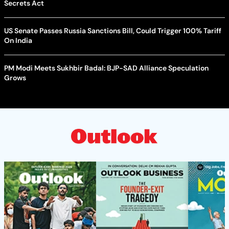
Secrets Act
US Senate Passes Russia Sanctions Bill, Could Trigger 100% Tariff
On India
PM Modi Meets Sukhbir Badal: BJP-SAD Alliance Speculation
Grows