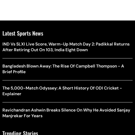
Latest Sports News
IND Vs SLXI Live Score, Warm-Up Match Day 2: Padikkal Returns
After Retiring Out On 103, India Eight Down
Bangladesh Blown Away: The Rise Of Campbell Thompson - A
Brief Profile
The 5,000-Match Odyssey: A Short History Of ODI Cricket -
Explainer
Ravichandran Ashwin Breaks Silence On Why He Avoided Sanjay
Manjrekar For Years
Trending Stories