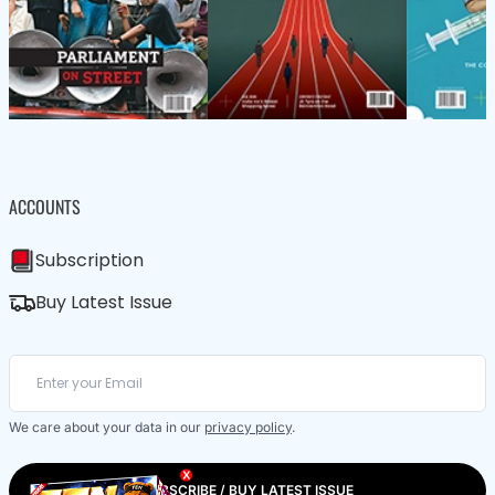
ACCOUNTS
Subscription
Buy Latest Issue
We care about your data in our
privacy policy
.
X
SUBSCRIBE / BUY LATEST ISSUE