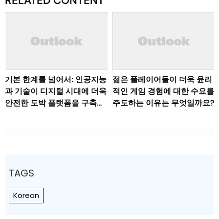
RELATED CONTENT
기본 한계를 넘어서: 인공지능
젊은 플레이어들이 더욱 윤리
과 기술이 디지털 시대에 더욱
적인 게임 경험에 대한 수요를
안전한 도박 플랫폼을 구축하
주도하는 이유는 무엇일까요?
는 방법
TAGS
Korean