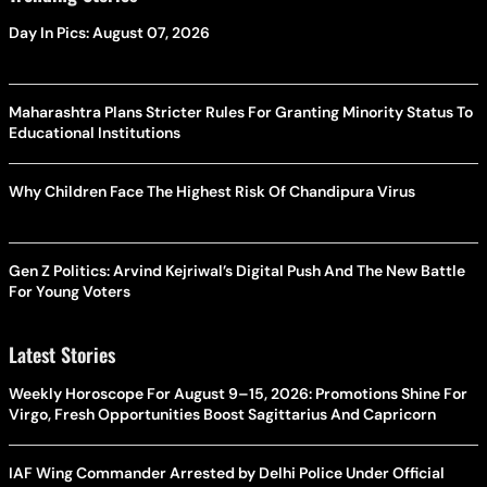
Day In Pics: August 07, 2026
Maharashtra Plans Stricter Rules For Granting Minority Status To
Educational Institutions
Why Children Face The Highest Risk Of Chandipura Virus
Gen Z Politics: Arvind Kejriwal’s Digital Push And The New Battle
For Young Voters
Latest Stories
Weekly Horoscope For August 9–15, 2026: Promotions Shine For
Virgo, Fresh Opportunities Boost Sagittarius And Capricorn
IAF Wing Commander Arrested by Delhi Police Under Official