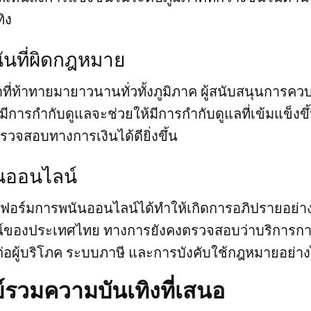
ิง
นันที่ผิดกฎหมาย
่ท้าทายมายาวนานทั่วทั้งภูมิภาค ผู้สนับสนุนการคว
ีการกำกับดูแลจะช่วยให้มีการกำกับดูแลที่เข้มแข็งข
วจสอบทางการเงินได้ดียิ่งขึ้น
นออนไลน์
อร์มการพนันออนไลน์ได้ทำให้เกิดการอภิปรายอย่าง
ลน์ของประเทศไทย ทางการยังคงตรวจสอบว่าบริการก
ผู้บริโภค ระบบภาษี และการบังคับใช้กฎหมายอย่า
รวมความบันเทิงที่เสนอ