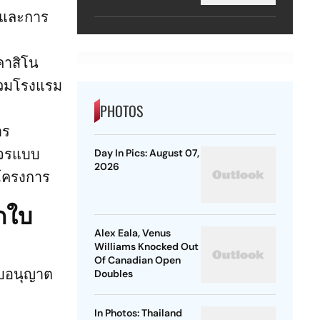
Lacerda Speaks to
แลและการ
Outlook
าคาสิโน
่รวมโรงแรม
PHOTOS
าร
งจรแบบ
Day In Pics: August 07,
2026
งโครงการ
อกใบ
Alex Eala, Venus
Williams Knocked Out
Of Canadian Open
ใบอนุญาต
Doubles
In Photos: Thailand