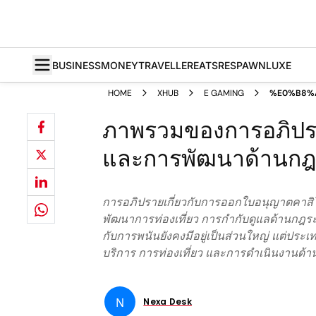
BUSINESS
MONEY
TRAVELLER
EATS
RESPAWN
LUXE
HOME
XHUB
E GAMING
%E0%B8%
ภาพรวมของการอภิปรา
และการพัฒนาด้านกฎ
การอภิปรายเกี่ยวกับการออกใบอนุญาตคาสิโน
พัฒนาการท่องเที่ยว การกำกับดูแลด้านกฎระเ
กับการพนันยังคงมีอยู่เป็นส่วนใหญ่ แต่ปร
บริการ การท่องเที่ยว และการดำเนินงานด้า
N
Nexa Desk