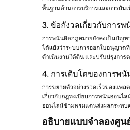
พื้นฐานด้านการบริการและการบันเท
3. ข้อกังวลเกี่ยวกับการพ
การพนันผิดกฎหมายยังคงเป็นปัญหาที
โต้แย้งว่าระบบการออกใบอนุญาตที่ม
ดำเนินงานใต้ดิน และปรับปรุงการตร
4. การเติบโตของการพนั
การขยายตัวอย่างรวดเร็วของแพลตฟ
เกี่ยวกับกฎระเบียบการพนันออนไ
ออนไลน์ข้ามพรมแดนส่งผลกระทบต่อ
อธิบายแบบจำลองศูนย์