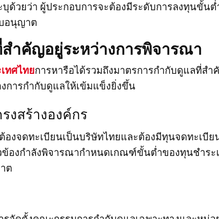
ุด้วยว่า ผู้ประกอบการจะต้องมีระดับการลงทุนขั้นต่ำ
กใบอนุญาต
สำคัญอยู่ระหว่างการพิจารณา
ะเทศไทย
การหารือได้รวมถึงมาตรการกำกับดูแลที่สำ
งการกำกับดูแลให้เข้มแข็งยิ่งขึ้น
งสร้างองค์กร
ะต้องจดทะเบียนเป็นบริษัทไทยและต้องมีทุนจดทะเบี
่ยวข้องกำลังพิจารณากำหนดเกณฑ์ขั้นต่ำของทุนชำระ
ญาต