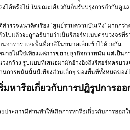
ลงได้หรือไม่ ในขณะเดียวกันก็ปรับปรุงการกำกับดู
ได้สำรวจแนวคิดเรื่อง "ศูนย์รวมความบันเทิง" มากกว่
ทั่วไปแล้วจะถูกอธิบายว่าเป็นรีสอร์ทแบบครบวงจรที
้านอาหาร และพื้นที่คาสิโนขนาดเล็กเข้าไว้ด้วยกัน
้าหมายไม่ใช่เพียงแค่การขยายธุรกิจการพนัน แต่เป็นก
วงกว้าง รูปแบบที่เสนอมามักอ้างอิงถึงรีสอร์ทครบว
านการพนันนั้นมีเพียงส่วนเล็กๆ ของพื้นที่ทั้งหมดขอ
ิ่มหารือเกี่ยวกับการปฏิรูปการอ
ประการมีส่วนทำให้เกิดการหารือเกี่ยวกับการออก