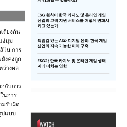
게 강화할 수 있을까요?
ESG 원칙이 한국 카지노 및 온라인 게임
산업의 고객 지원 서비스를 어떻게 변화시
키고 있는가
ถียงกัน
ง่มุม
책임감 있는 AI와 디지털 윤리: 한국 게임
산업의 지속 가능한 미래 구축
สิโน การ
ะยังคงถูก
ESG가 한국 카지노 및 온라인 게임 생태
계에 미치는 영향
หว่างผล
ากกับการ
้นในการ
ามรับผิด
รูปแบบ
WATCH