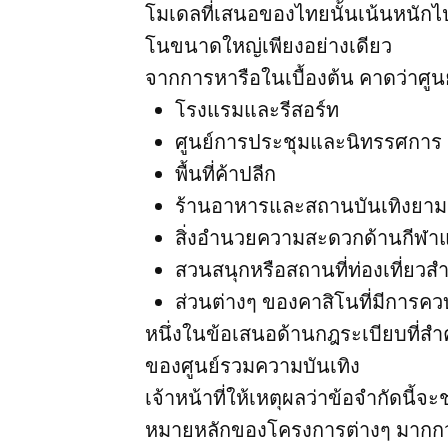
โมเดลที่เสนอของไทยนั้นเน้นหนัก
โนขนาดใหญ่เพียงอย่างเดียว
จากการหารือในเบื้องต้น คาดว่าศู
โรงแรมและรีสอร์ท
ศูนย์การประชุมและนิทรรศการ
พื้นที่ค้าปลีก
ร้านอาหารและสถานบันเทิงยามค
สิ่งอำนวยความสะดวกด้านกีฬา
สวนสนุกหรือสถานที่ท่องเที่ยว
ส่วนต่างๆ ของคาสิโนที่มีการคว
หนึ่งในข้อเสนอด้านกฎระเบียบที่สำคั
ของศูนย์รวมความบันเทิง
เจ้าหน้าที่ให้เหตุผลว่าข้อจำกัดนี้จ
หมายหลักของโครงการต่างๆ มากกว่