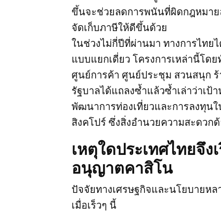
ขึ้นจะช่วยลดการพนันที่ผิดกฎหมาย
จัดเก็บภาษีให้ดีขึ้นด้วย
ในช่วงไม่กี่ปีที่ผ่านมา ทางการไทย
แบบแยกเดี่ยว โครงการเหล่านี้โดย
ศูนย์การค้า ศูนย์ประชุม สวนสนุก ร
รัฐบาลได้แถลงซ้ำแล้วซ้ำเล่าว่าเป
พัฒนาการท่องเที่ยวและการลงทุนใน
สิงคโปร์ ซึ่งสิ่งอำนวยความสะดวกด้
เหตุใดประเทศไทยจึงเร
อนุญาตคาสิโน
ปัจจัยทางเศรษฐกิจและนโยบายหลาย
เมื่อเร็วๆ นี้