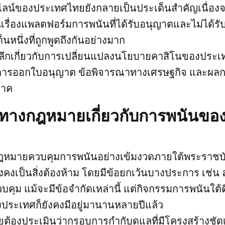
ไลน์ของประเทศไทยยังกลายเป็นประเด็นสำคัญเนื่อง
เรื่องแพลตฟอร์มการพนันที่ได้รับอนุญาตและไม่ได้ร
หนึ่งที่ถูกพูดถึงกันอย่างมาก
งลึกเกี่ยวกับการเปลี่ยนแปลงนโยบายคาสิโนของประ
บการออกใบอนุญาต ข้อพิจารณาทางเศรษฐกิจ และผ
ภาค
างกฎหมายเกี่ยวกับการพนันขอ
้กฎหมายควบคุมการพนันอย่างเข้มงวดภายใต้พระราชบ
คงเป็นสิ่งต้องห้าม โดยมีข้อยกเว้นบางประการ เช่น 
บคุม แม้จะมีข้อจำกัดเหล่านี้ แต่กิจกรรมการพนันใต
ประเทศก็ยังคงมีอยู่มานานหลายปีแล้ว
ต้องประเมินว่ากรอบการกำกับดูแลที่มีโครงสร้างชั