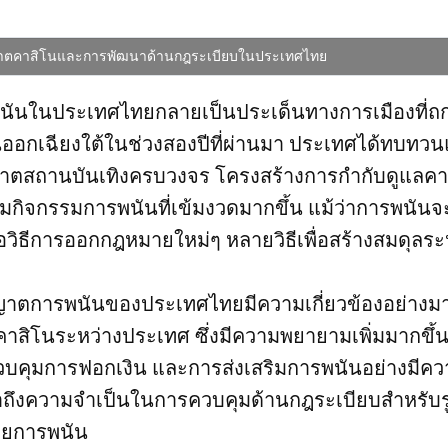
ญาตคาสิโนและการพัฒนาด้านกฎระเบียบในประเทศไทย
นในประเทศไทยกลายเป็นประเด็นทางการเมืองที่ถกเ
ันออกเฉียงใต้ในช่วงสองปีที่ผ่านมา ประเทศได้ทบทวนแ
นุญาตสถานบันเทิงครบวงจร โครงสร้างการกำกับดูแลคา
ุมกิจกรรมการพนันที่เข้มงวดมากขึ้น แม้ว่าการพนันจ
วิธีการออกกฎหมายใหม่ๆ หลายวิธีเพื่อสร้างสมดุลระ
ญาตการพนันของประเทศไทยมีความเกี่ยวข้องอย่างม
ดคาสิโนระหว่างประเทศ ซึ่งมีความพยายามเพิ่มมากขึ
บคุมการฟอกเงิน และการส่งเสริมการพนันอย่างมีคว
้ำถึงความจำเป็นในการควบคุมด้านกฎระเบียบสำหรับ
ายการพนัน