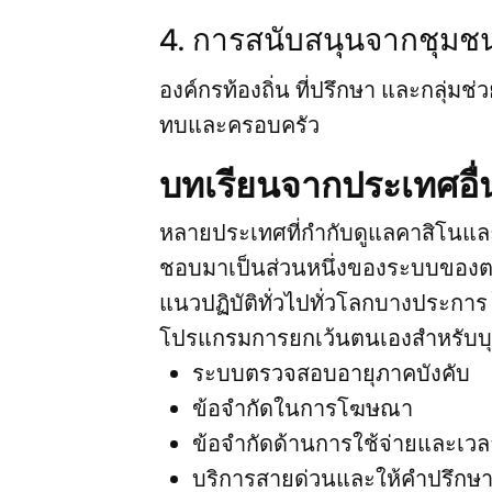
4. การสนับสนุนจากชุมช
องค์กรท้องถิ่น ที่ปรึกษา และกลุ่มช
ทบและครอบครัว
บทเรียนจากประเทศอื่
หลายประเทศที่กำกับดูแลคาสิโนแ
ชอบมาเป็นส่วนหนึ่งของระบบของ
แนวปฏิบัติทั่วไปทั่วโลกบางประการ ไ
โปรแกรมการยกเว้นตนเองสำหรับบุค
ระบบตรวจสอบอายุภาคบังคับ
ข้อจำกัดในการโฆษณา
ข้อจำกัดด้านการใช้จ่ายและเวล
บริการสายด่วนและให้คำปรึกษ