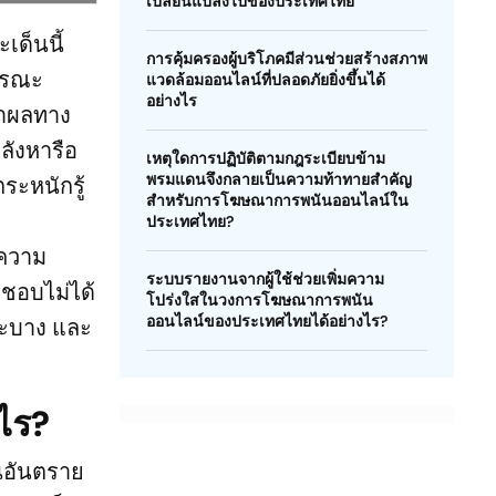
เปลี่ยนแปลงไปของประเทศไทย
เด็นนี้
การคุ้มครองผู้บริโภคมีส่วนช่วยสร้างสภาพ
ธารณะ
แวดล้อมออนไลน์ที่ปลอดภัยยิ่งขึ้นได้
อย่างไร
ว่าผลทาง
ลังหารือ
เหตุใดการปฏิบัติตามกฎระเบียบข้าม
พรมแดนจึงกลายเป็นความท้าทายสำคัญ
ระหนักรู้
สำหรับการโฆษณาการพนันออนไลน์ใน
ประเทศไทย?
งความ
ระบบรายงานจากผู้ใช้ช่วยเพิ่มความ
ชอบไม่ได้
โปร่งใสในวงการโฆษณาการพนัน
ออนไลน์ของประเทศไทยได้อย่างไร?
าะบาง และ
ไร?
นอันตราย