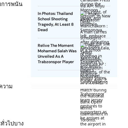
รมการพนัน
In Photos: Thailand
School Shooting
Tragedy, At Least 8
Dead
Relive The Moment
Mohamed Salah Was
Unveiled As A
Trabzonspor Player
ีความ
ทั่วไปบาง