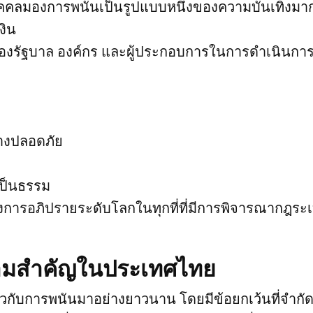
้บุคคลมองการพนันเป็นรูปแบบหนึ่งของความบันเทิงมาก
งิน
งรัฐบาล องค์กร และผู้ประกอบการในการดำเนินการ
่างปลอดภัย
เป็นธรรม
การอภิปรายระดับโลกในทุกที่ที่มีการพิจารณากฎระเบ
ีความสำคัญในประเทศไทย
ยวกับการพนันมาอย่างยาวนาน โดยมีข้อยกเว้นที่จำกั