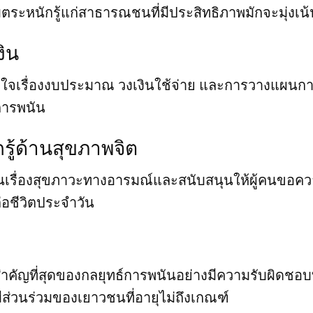
ะหนักรู้แก่สาธารณชนที่มีประสิทธิภาพมักจะมุ่งเน้น
งิน
เรื่องงบประมาณ วงเงินใช้จ่าย และการวางแผนการ
บการพนัน
ู้ด้านสุขภาพจิต
้นเรื่องสุขภาวะทางอารมณ์และสนับสนุนให้ผู้คนขอค
่อชีวิตประจำวัน
ี่สำคัญที่สุดของกลยุทธ์การพนันอย่างมีความรับผิดชอบ
ีส่วนร่วมของเยาวชนที่อายุไม่ถึงเกณฑ์