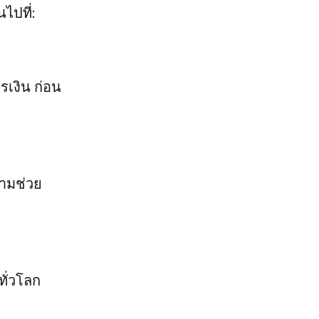
ไปที่:
เงิน ก่อน
วามช่วย
ทั่วโลก