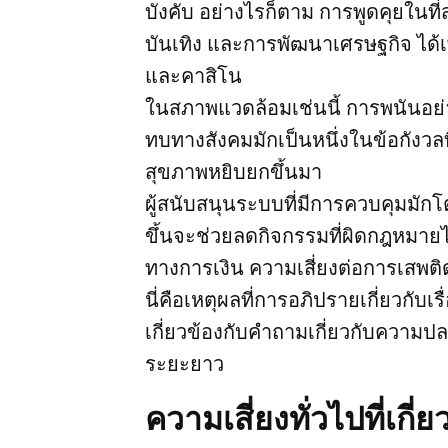
บังคับ อย่างไรก็ตาม การพูดคุยในท
บันเทิง และการพัฒนาเศรษฐกิจ ได้
และคาสิโน
ในสภาพแวดล้อมเช่นนี้ การพนันอย่
ทบทางสังคมมักเป็นหนึ่งในข้อกังวลท
สุขภาพหยิบยกขึ้นมา
ผู้สนับสนุนระบบที่มีการควบคุมมัก
ขึ้นจะช่วยลดกิจกรรมที่ผิดกฎหมายได้
ทางการเงิน ความเสี่ยงต่อการเสพติด
นี่คือเหตุผลที่การอภิปรายเกี่ยวกับเรื่
เกี่ยวข้องกับคำถามเกี่ยวกับควา
ระยะยาว
ความเสี่ยงทั่วไปที่เกี