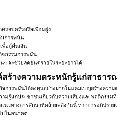
รอบครัวหรือเพื่อนฝูง
เล่นการพนัน
อกู้คืนเงิน
กิจกรรมการพนัน
เนิ่นๆ จะช่วยลดอันตรายในระยะยาวได้
สร้างความตระหนักรู้แก่สาธา
กิจการพนันได้ลงทุนอย่างมากในแคมเปญสร้างความตร
วามรู้แก่ประชาชนเกี่ยวกับความเสี่ยงและพฤติกรรมที
วทางการศึกษาที่คล้ายคลึงกันนี้ หากการอภิปรายเก
่อไปในอนาคต