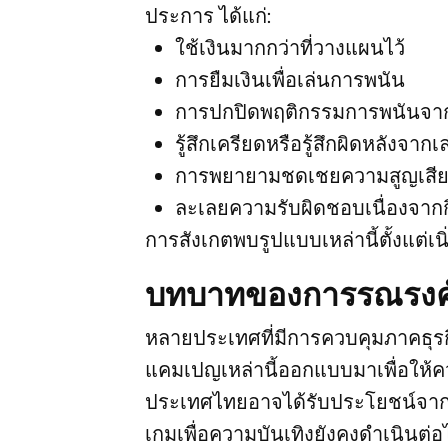
ประการ ได้แก่:
ใช้เงินมากกว่าที่วางแผนไว้
การยืมเงินเพื่อเล่นการพนัน
การปกปิดพฤติกรรมการพนันจากค
รู้สึกเครียดหรือรู้สึกผิดหลังจาก
การพยายามชดเชยความสูญเสียเพื่
ละเลยความรับผิดชอบเนื่องจาก
การสังเกตพบรูปแบบเหล่านี้ตั้งแต่
บทบาทของการรณรงค์
หลายประเทศที่มีการควบคุมภาคธุร
แคมเปญเหล่านี้ออกแบบมาเพื่อให้ค
ประเทศไทยอาจได้รับประโยชน์จากแน
เกมเพื่อความบันเทิงยังคงดำเนินต