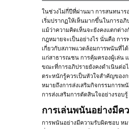
ในช่วงไม่กี่ปีที่ผ่านมา การสนทน
เริ่มปรากฏให้เห็นมากขึ้นในการอภ
แม้ว่าความคิดเห็นจะยังคงแตกต่างกั
กฎหมายจะเป็นอย่างไร นั่นคือ การพ
เกี่ยวกับสภาพแวดล้อมการพนันที่ได
แก่สาธารณชน การคุ้มครองผู้เล่น 
ขณะที่การอภิปรายยังคงดำเนินต่อไ
ตระหนักรู้ควรเป็นหัวใจสำคัญของ
หมายถึงการส่งเสริมกิจกรรมการพนั
การส่งเสริมการตัดสินใจอย่างรอบรู้
การเล่นพนันอย่างมีค
การพนันอย่างมีความรับผิดชอบ หมา