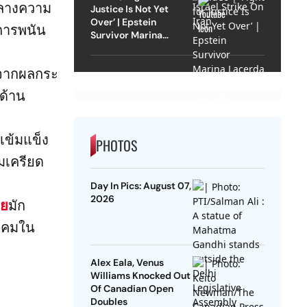
์กลางความ
Justice Is Not Yet
Over’ | Epstein
การพนัน
Survivor Marina
Lacerda Speaks to
Outlook
งจากผลกระ
ญด้าน
เข้มแข็ง
PHOTOS
ามเครียด
Day In Pics: August 07,
2026
ทย
มัก
ังคมใน
Alex Eala, Venus
Williams Knocked Out
Of Canadian Open
Doubles