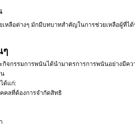
น
่วยเหลือต่างๆ มักมีบทบาทสำคัญในการช่วยเหลือผู้ที่ได
นๆ
ละกิจกรรมการพนันได้นำมาตรการการพนันอย่างมีควา
ตน
ด้แก่:
คลที่ต้องการจำกัดสิทธิ
า
า