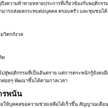
ุถึงความท้าทายหลายประการที่เกี่ยวข้องกับพฤติกร
านี้สามารถส่งผลกระทบต่อบุคคล ครอบครัว และชุมชนได้
มวิตกกังวล
ติด
ปสู่พฤติกรรมที่เป็นอันตราย แต่การตระหนักรู้ยังคงม
ค่อยๆ พัฒนาขึ้นได้ตามกาลเวลา
ารพนัน
ให้บุคคลขอความช่วยเหลือได้เร็วขึ้น สัญญาณเตือน