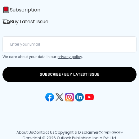
Subscription
Buy Latest Issue
We care about your data in our
privacy policy
.
SUBSCRIBE / BUY LATEST ISSUE
About Us
Contact Us
Copyright & Disclaimer
Compliance
Copyright © 2026 Outlook Publishing India Pvt. Ltd.