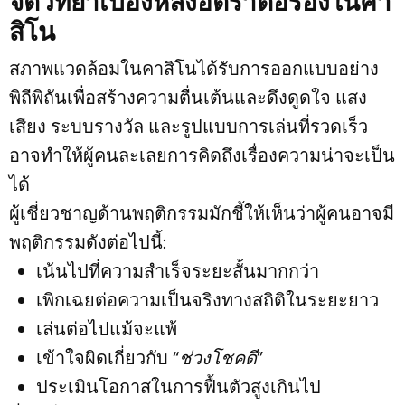
จิตวิทยาเบื้องหลังอัตราต่อรองในคา
สิโน
สภาพแวดล้อมในคาสิโนได้รับการออกแบบอย่าง
พิถีพิถันเพื่อสร้างความตื่นเต้นและดึงดูดใจ แสง
เสียง ระบบรางวัล และรูปแบบการเล่นที่รวดเร็ว
อาจทำให้ผู้คนละเลยการคิดถึงเรื่องความน่าจะเป็น
ได้
ผู้เชี่ยวชาญด้านพฤติกรรมมักชี้ให้เห็นว่าผู้คนอาจมี
พฤติกรรมดังต่อไปนี้:
เน้นไปที่ความสำเร็จระยะสั้นมากกว่า
เพิกเฉยต่อความเป็นจริงทางสถิติในระยะยาว
เล่นต่อไปแม้จะแพ้
เข้าใจผิดเกี่ยวกับ
“ช่วงโชคดี”
ประเมินโอกาสในการฟื้นตัวสูงเกินไป