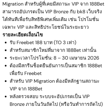
Migration สำหรับผู้ที่เคยมีสถานะ VIP จาก 188Bet
สามารถอัปเกรดเป็น VIP Bronze กับ bk8 เว็บจริง
ได้ทันทีเพื่อรับสิทธิพิเศษเพิ่มเติม เช่น โปรโมชั่น
เฉพาะ VIP และสิทธิประโยชน์ในระยะยาว
รายละเอียดเงื่อนไข
รับ Freebet 188 บาท (TO 3 เท่า)
สำหรับสมาชิกใหม่ที่มาจาก 188Bet เท่านั้น
ระยะเวลาโปรโมชั่น: 8 – 30 เมษายน 2026
ต้องมีสกรีนช็อตยืนยันการเป็นสมาชิก 188Bet
เพื่อรับ Freebet
สำหรับ VIP Migration ต้องมีหลักฐานสถานะ
VIP จาก 188Bet
หลังตรวจสอบ ระบบจะอัปเกรดเป็น VIP
Bronze ภายในวันถัดไป (หรือวันทำการถัดไป)