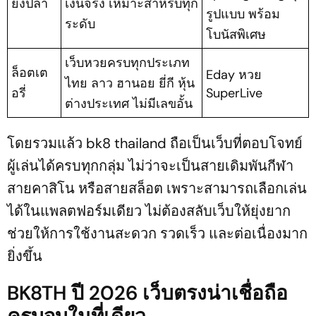
ยิงปลา
เงินจริง เหมาะสำหรับทุก
รูปแบบ พร้อม
ระดับ
โบนัสพิเศษ
เว็บหวยครบทุกประเภท
ล็อตเต
Eday หวย
ไทย ลาว ฮานอย ยี่กี หุ้น
อรี่
SuperLive
ต่างประเทศ ไม่มีเลขอั้น
โดยรวมแล้ว bk8 thailand ถือเป็นเว็บที่ตอบโจทย์
ผู้เล่นได้ครบทุกกลุ่ม ไม่ว่าจะเป็นสายเดิมพันกีฬา
สายคาสิโน หรือสายสล็อต เพราะสามารถเลือกเล่น
ได้ในแพลตฟอร์มเดียว ไม่ต้องสลับเว็บให้ยุ่งยาก
ช่วยให้การใช้งานสะดวก รวดเร็ว และต่อเนื่องมาก
ยิ่งขึ้น
BK8TH ปี 2026 เว็บตรงน่าเชื่อถือ