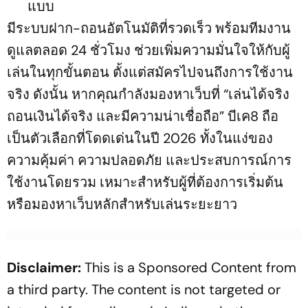
แบบ
มีระบบฝาก-ถอนอัตโนมัติที่รวดเร็ว พร้อมทีมงาน
ดูแลตลอด 24 ชั่วโมง ช่วยเพิ่มความมั่นใจให้กับผู้
เล่นในทุกขั้นตอน ตั้งแต่สมัครไปจนถึงการใช้งาน
จริง ดังนั้น หากคุณกำลังมองหาเว็บที่ “เล่นได้จริง
ถอนเงินได้จริง และมีความน่าเชื่อถือ” บีเค8 ถือ
เป็นตัวเลือกที่โดดเด่นในปี 2026 ทั้งในแง่ของ
ความคุ้มค่า ความปลอดภัย และประสบการณ์การ
ใช้งานโดยรวม เหมาะสำหรับผู้ที่ต้องการเริ่มต้น
หรือมองหาเว็บหลักสำหรับเล่นระยะยาว
Disclaimer:
This is a Sponsored Content from
a third party. The content is not targeted or