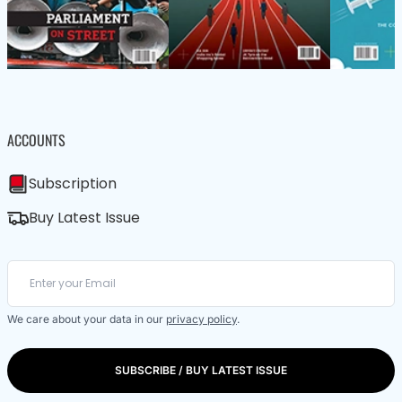
ACCOUNTS
Subscription
Buy Latest Issue
We care about your data in our
privacy policy
.
SUBSCRIBE / BUY LATEST ISSUE