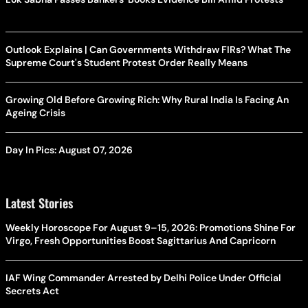
Outlook Explains | Can Governments Withdraw FIRs? What The
Supreme Court's Student Protest Order Really Means
Growing Old Before Growing Rich: Why Rural India Is Facing An
Ageing Crisis
Day In Pics: August 07, 2026
Latest Stories
Weekly Horoscope For August 9–15, 2026: Promotions Shine For
Virgo, Fresh Opportunities Boost Sagittarius And Capricorn
IAF Wing Commander Arrested by Delhi Police Under Official
Secrets Act