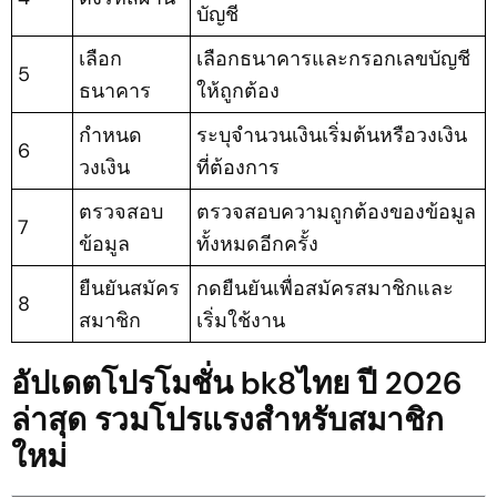
บัญชี
เลือก
เลือกธนาคารและกรอกเลขบัญชี
5
ธนาคาร
ให้ถูกต้อง
กำหนด
ระบุจำนวนเงินเริ่มต้นหรือวงเงิน
6
วงเงิน
ที่ต้องการ
ตรวจสอบ
ตรวจสอบความถูกต้องของข้อมูล
7
ข้อมูล
ทั้งหมดอีกครั้ง
ยืนยันสมัคร
กดยืนยันเพื่อสมัครสมาชิกและ
8
สมาชิก
เริ่มใช้งาน
อัปเดตโปรโมชั่น bk8ไทย ปี 2026
ล่าสุด รวมโปรแรงสำหรับสมาชิก
ใหม่