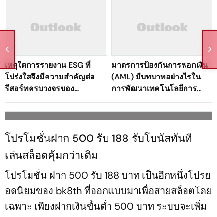
เหตุใดการรายงาน ESG ที่
มาตรการป้องกันการฟอกเงิน
โปร่งใสจึงมีความสำคัญต่อ
(AML) มีบทบาทอย่างไรใน
รีสอร์ทครบวงจรของ
การพัฒนาเทคโนโลยีการ
ประเทศไทย?
ชำระเงินดิจิทัลในภาคธุรกิจ
การพนันของประเทศไทย?
โปรโมชั่นฝาก 500 รับ 188 รับโบนัสทันที
เล่นสล็อตคุ้มกว่าเดิม
โปรโมชั่น ฝาก 500 รับ 188 บาท เป็นอีกหนึ่งโปรย
อดนิยมของ bk8th ที่ออกแบบมาเพื่อสายสล็อตโดย
เฉพาะ เพียงฝากเงินขั้นต่ำ 500 บาท ระบบจะเพิ่ม