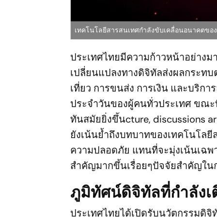
เทคโนโลยีสารสนเทศกำลังขับเคลื่อนอนาคตของ
ประเทศไทยมีความก้าวหน้าอย่างม
เปลี่ยนแปลงทางดิจิทัลส่งผลกระท
เที่ยว การขนส่ง การเงิน และบริก
ประจำวันของผู้คนทั่วประเทศ ขณะที
ทันสมัยยิ่งขึ้นcture, discussio
ยังเน้นย้ำถึงบทบาทของเทคโนโลยี
ความปลอดภัย แทนที่จะมุ่งเน้นเฉพ
สำคัญมากขึ้นเรื่อยๆปัจจัยสำคั
ภูมิทัศน์ดิจิทัลที่กำ
ประเทศไทยได้เปิดรับนวัตกรรมดิจิท