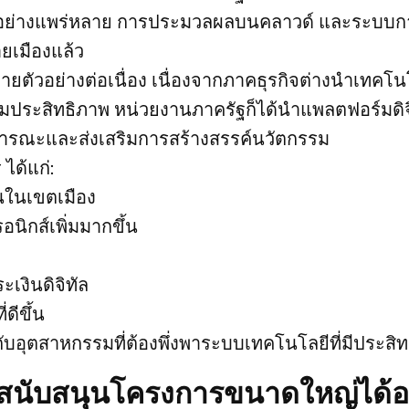
ฟนอย่างแพร่หลาย การประมวลผลบนคลาวด์ และระบบ
ายเมืองแล้ว
ยตัวอย่างต่อเนื่อง เนื่องจากภาคธุรกิจต่างนำเทคโน
พิ่มประสิทธิภาพ หน่วยงานภาครัฐก็ได้นำแพลตฟอร์มดิจ
ารณะและส่งเสริมการสร้างสรรค์นวัตกรรม
ได้แก่:
ึ้นในเขตเมือง
นิกส์เพิ่มมากขึ้น
งินดิจิทัล
ดีขึ้น
กับอุตสาหกรรมที่ต้องพึ่งพาระบบเทคโนโลยีที่มีประสิ
นับสนุนโครงการขนาดใหญ่ได้อ