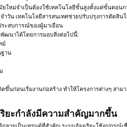
ใหม่จำเป็นต้องใช้เทคโนโลยีขั้นสูงตั้งแต่ขั้นตอนก
ำวัน เทคโนโลยีสารสนเทศช่วยปรับปรุงการตัดสินใ
ประสบการณ์ของผู้มาเยือน
ักพัฒนาได้โดยการมอบสิ่งต่อไปนี้:
ม์
้นฐาน
าน
กิดขึ้นก่อนเริ่มงานก่อสร้าง ทำให้โครงการต่างๆ สาม
ฉริยะกำลังมีความสำคัญมากขึ้น
ด้กลายเป็นเทรนด์ที่สำคัญ ระบบอัจฉริยะใช้อุปกรณ์เชื