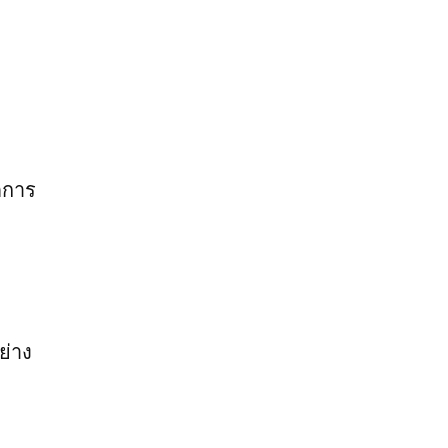
ดการ
ย่าง