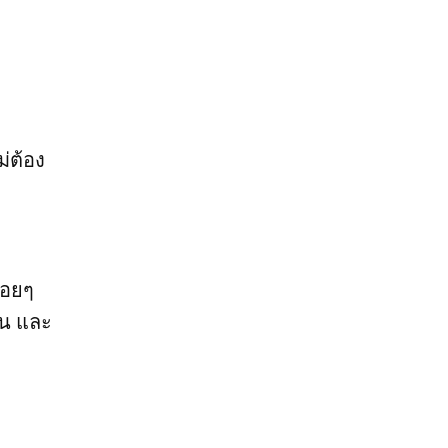
่ต้อง
่อยๆ
าน และ