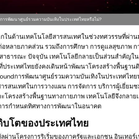
การพัฒนาศูนย์รวมความบันเทิงในประเทศไทยหรือไม่?
ากในด้านเทคโนโลยีสารสนเทศในช่วงทศวรรษที่ผ่าน
บต่อหลายภาคส่วน รวมถึงการศึกษา การดูแลสุขภาพ ก
ารสาธารณะ ปัจจุบัน เทคโนโลยีกลายเป็นส่วนสำคัญในช
่ประเทศไทยยังคงเดินหน้าพัฒนาโครงสร้างพื้นฐานดิจ
ns aroundการพัฒนาศูนย์รวมความบันเทิงในประเทศไทย
สารสนเทศในการวางแผน การจัดการ บริการผู้เยี่ยม
าะโครงสร้างพื้นฐานทางกายภาพ เทคโนโลยีจึงกลายเป
ญในการกำหนดทิศทางการพัฒนาในอนาคต
ลังเติบโตของประเทศไทย
ัลผ่านโครงการริเริ่มของภาครัฐและเอกชน อินเทอร์เ