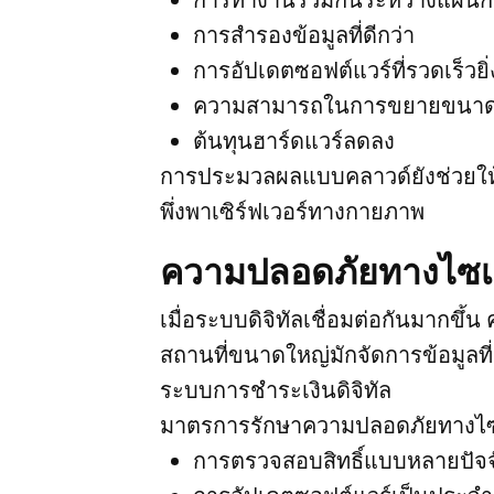
การสำรองข้อมูลที่ดีกว่า
การอัปเดตซอฟต์แวร์ที่รวดเร็วยิ่
ความสามารถในการขยายขนาดที่
ต้นทุนฮาร์ดแวร์ลดลง
การประมวลผลแบบคลาวด์ยังช่วยให้ธ
พึ่งพาเซิร์ฟเวอร์ทางกายภาพ
ความปลอดภัยทางไซเบอ
เมื่อระบบดิจิทัลเชื่อมต่อกันมากขึ
สถานที่ขนาดใหญ่มักจัดการข้อมูลที
ระบบการชำระเงินดิจิทัล
มาตรการรักษาความปลอดภัยทางไซเบ
การตรวจสอบสิทธิ์แบบหลายปัจจ