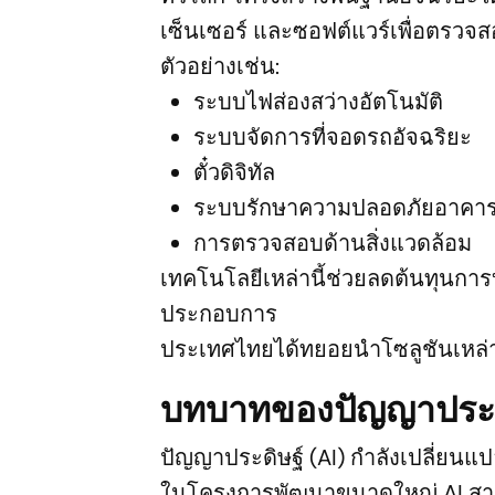
เซ็นเซอร์ และซอฟต์แวร์เพื่อตรว
ตัวอย่างเช่น:
ระบบไฟส่องสว่างอัตโนมัติ
ระบบจัดการที่จอดรถอัจฉริยะ
ตั๋วดิจิทัล
ระบบรักษาความปลอดภัยอาคา
การตรวจสอบด้านสิ่งแวดล้อม
เทคโนโลยีเหล่านี้ช่วยลดต้นทุนการบ
ประกอบการ
ประเทศไทยได้ทยอยนำโซลูชันเหล่า
บทบาทของปัญญาประด
ปัญญาประดิษฐ์ (AI) กำลังเปลี่ยนแป
ในโครงการพัฒนาขนาดใหญ่ AI สา