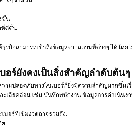
งขึ้น
ดีขึ้น
ุรกิจสามารถเข้าถึงข้อมูลจากสถานที่ต่างๆ ได้โดยไม
ร์ยังคงเป็นสิ่งสำคัญลำดับต้นๆ
้น ความปลอดภัยทางไซเบอร์ก็ยิ่งมีความสำคัญมากขึ้นเรื
่ละเอียดอ่อน เช่น บันทึกพนักงาน ข้อมูลการดำเนินง
อร์ที่เข้มงวดอาจรวมถึง:
ัย