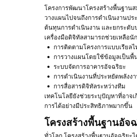
โครงการพัฒนาโครงสร้างพื้นฐานสมัย
วางแผนไปจนถึงการดำเนินงานประจ
ต้นทุนการดำเนินงาน และยกระดับ
เครื่องมือดิจิทัลสามารถช่วยเหลือน
การติดตามโครงการแบบเรียลไท
การวางแผนโดยใช้ข้อมูลเป็นพื
ระบบจัดการอาคารอัจฉริยะ
การดำเนินงานที่ประหยัดพลังง
การสื่อสารดิจิทัลระหว่างทีม
เทคโนโลยียังช่วยระบุปัญหาที่อาจเ
การได้อย่างมีประสิทธิภาพมากขึ้น
โครงสร้างพื้นฐานอัจ
ทั่วโลก โครงสร้างพื้นฐานอัจฉริยะไ