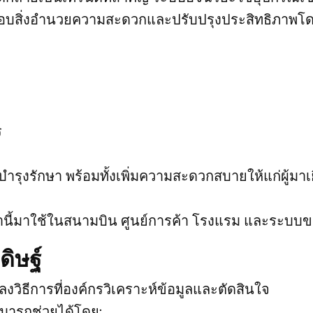
จสอบสิ่งอำนวยความสะดวกและปรับปรุงประสิทธิภาพโ
ร
ำรุงรักษา พร้อมทั้งเพิ่มความสะดวกสบายให้แก่ผู้มาเ
นี้มาใช้ในสนามบิน ศูนย์การค้า โรงแรม และระบบข
ิษฐ์
ลงวิธีการที่องค์กรวิเคราะห์ข้อมูลและตัดสินใจ
มารถช่วยได้โดย: