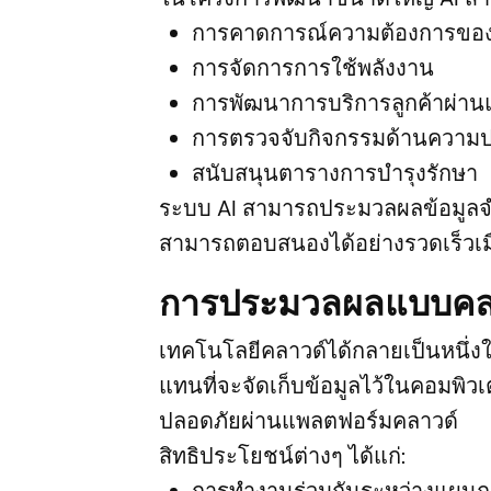
การคาดการณ์ความต้องการของผ
การจัดการการใช้พลังงาน
การพัฒนาการบริการลูกค้าผ่า
การตรวจจับกิจกรรมด้านความปล
สนับสนุนตารางการบำรุงรักษา
ระบบ AI สามารถประมวลผลข้อมูลจำน
สามารถตอบสนองได้อย่างรวดเร็วเม
การประมวลผลแบบคลาว
เทคโนโลยีคลาวด์ได้กลายเป็นหนึ่งในเค
แทนที่จะจัดเก็บข้อมูลไว้ในคอมพิว
ปลอดภัยผ่านแพลตฟอร์มคลาวด์
สิทธิประโยชน์ต่างๆ ได้แก่:
การทำงานร่วมกันระหว่างแผนกต่