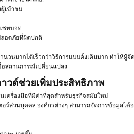
ู้เข้าชม
นแชทบอท
อดภัยที่ผิดปกติ
วนมากได้เร็วกว่าวิธีการแบบดั้งเดิมมาก ทำให้ผู้จั
ื่อสถานการณ์เปลี่ยนแปลง
ด์ช่วยเพิ่มประสิทธิภาพ
รื่องมือที่มีค่าที่สุดสำหรับธุรกิจสมัยใหม่
เตอร์ส่วนบุคคล องค์กรต่างๆ สามารถจัดการข้อมูลได้อ
างๆ ง่ายขึ้น