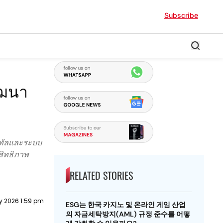
Subscribe
B8%A5%E0%B8%A2%E0%B8%B5%E0%B8%AA%E0%B8%B2%E0%B8%A3%
ัฒนา
ิทัลและระบบ
สิทธิภาพ
RELATED STORIES
ly 2026 1:59 pm
ESG는 한국 카지노 및 온라인 게임 산업
의 자금세탁방지(AML) 규정 준수를 어떻