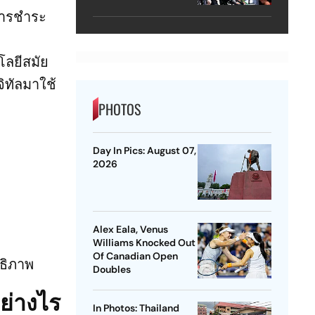
Lacerda Speaks to
การชำระ
Outlook
โลยีสมัย
ิทัลมาใช้
PHOTOS
Day In Pics: August 07,
2026
Alex Eala, Venus
Williams Knocked Out
Of Canadian Open
ทธิภาพ
Doubles
ย่างไร
In Photos: Thailand