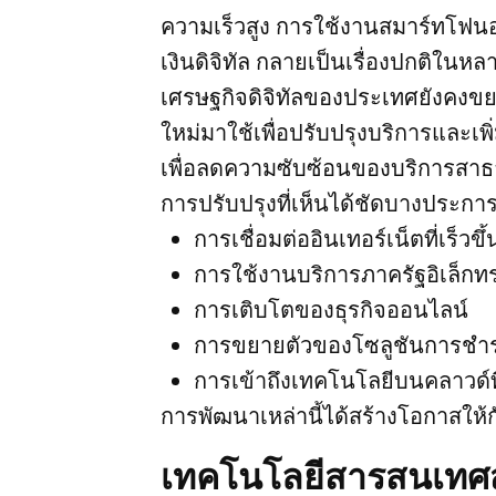
ความเร็วสูง การใช้งานสมาร์ทโ
เงินดิจิทัล กลายเป็นเรื่องปกติในหล
เศรษฐกิจดิจิทัลของประเทศยังคงขยา
ใหม่มาใช้เพื่อปรับปรุงบริการและเ
เพื่อลดความซับซ้อนของบริการสาธ
การปรับปรุงที่เห็นได้ชัดบางประการ 
การเชื่อมต่ออินเทอร์เน็ตที่เร็วข
การใช้งานบริการภาครัฐอิเล็กทรอ
การเติบโตของธุรกิจออนไลน์
การขยายตัวของโซลูชันการชำระเ
การเข้าถึงเทคโนโลยีบนคลาวด์ที่
การพัฒนาเหล่านี้ได้สร้างโอกาสให้
เทคโนโลยีสารสนเทศส