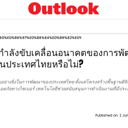
80%E0%B8%97%E0%B8%84%E0%B9%82%E0%B8%99%E0%B9%82%E0%
ำลังขับเคลื่อนอนาคตของการพ
ในประเทศไทยหรือไม่?
ย่างยิ่งในการพัฒนาของประเทศไทย ตั้งแต่โครงสร้างพื้นฐานดิจ
ดภัยทางไซเบอร์ เทคโนโลยีช่วยสนับสนุนการดำเนินงานที่มีประ
Published on:
2 Ju