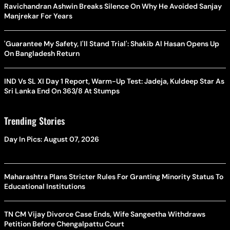
Ravichandran Ashwin Breaks Silence On Why He Avoided Sanjay
Manjrekar For Years
'Guarantee My Safety, I'll Stand Trial': Shakib Al Hasan Opens Up
On Bangladesh Return
IND Vs SL XI Day 1 Report, Warm-Up Test: Jadeja, Kuldeep Star As
Sri Lanka End On 363/8 At Stumps
Trending Stories
Day In Pics: August 07, 2026
Maharashtra Plans Stricter Rules For Granting Minority Status To
Educational Institutions
TN CM Vijay Divorce Case Ends, Wife Sangeetha Withdraws
Petition Before Chengalpattu Court