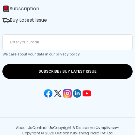
Subscription
Buy Latest Issue
We care about your data in our
privacy policy
.
SUBSCRIBE / BUY LATEST ISSUE
About Us
Contact Us
Copyright & Disclaimer
Compliance
Copyright © 2026 Outlook Publishing India Pvt. Ltd.