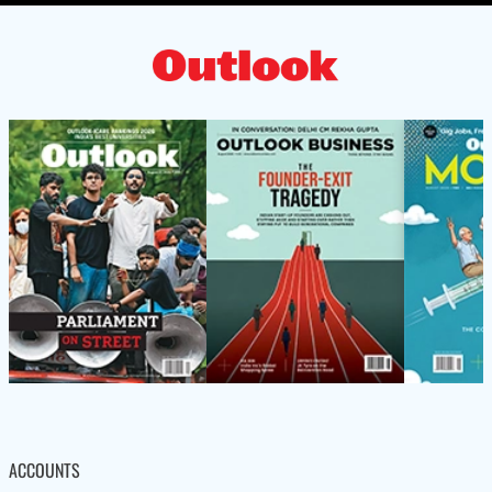
ACCOUNTS