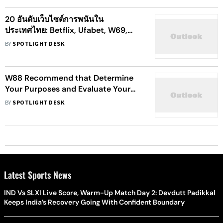
20 อันดับเว็บไซต์การพนันใน
ประเทศไทย: Betflix, Ufabet, W69,
Huc99, Dafabet, IB888, W88,
BY
SPOTLIGHT DESK
FUN88, Bet2you, IMI689
W88 Recommend that Determine
Your Purposes and Evaluate Your
Alternatives
BY
SPOTLIGHT DESK
Latest Sports News
IND Vs SLXI Live Score, Warm-Up Match Day 2: Devdutt Padikkal
Keeps India’s Recovery Going With Confident Boundary