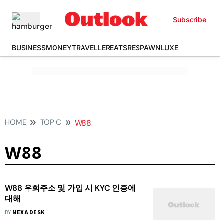
Subscribe
BUSINESS
MONEY
TRAVELLER
EATS
RESPAWN
LUXE
HOME
TOPIC
W88
W88
W88 우회주소 및 가입 시 KYC 인증에
대해
BY
NEXA DESK