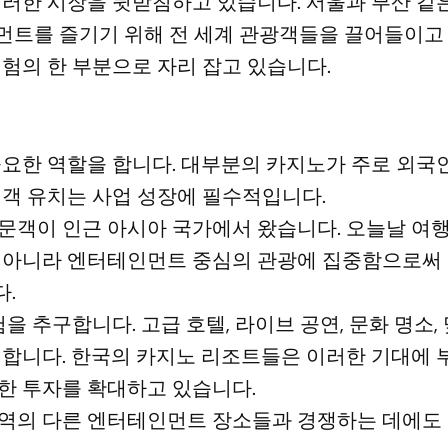
이러한 시장을 뒷받침하고 있습니다. 서울과 부산 같
테인먼트를 즐기기 위해 전 세계 관광객들을 끌어들이고
험의 한 부분으로 자리 잡고 있습니다.
중요한 역할을 합니다. 대부분의 카지노가 주로 외국
행객 유치는 사업 성장에 필수적입니다.
문객이 인근 아시아 국가에서 왔습니다. 오늘날 여
 아니라 엔터테인먼트 중심의 관광에 집중함으로써
.
을 추구합니다. 고급 호텔, 라이브 공연, 문화 명소,
원합니다. 한국의 카지노 리조트들은 이러한 기대에
한 투자를 확대하고 있습니다.
역의 다른 엔터테인먼트 장소들과 경쟁하는 데에도