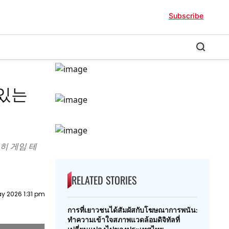
Subscribe
 있는
히 게임 테
RELATED STORIES
y 2026 1:31 pm
การที่เยาวชนได้สัมผัสกับโฆษณาการพนัน:
ทำความเข้าใจสภาพแวดล้อมดิจิทัลที่