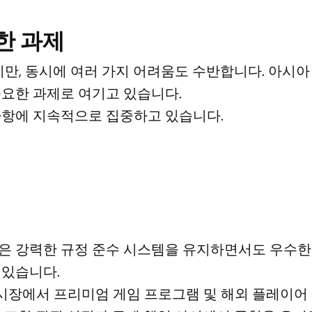
면한 과제
지만, 동시에 여러 가지 어려움도 수반합니다. 아시아
중요한 과제로 여기고 있습니다.
사항에 지속적으로 집중하고 있습니다.
은 강력한 규정 준수 시스템을 유지하면서도 우수한
 있습니다.
 시장에서 프리미엄 게임 프로그램 및 해외 플레이어