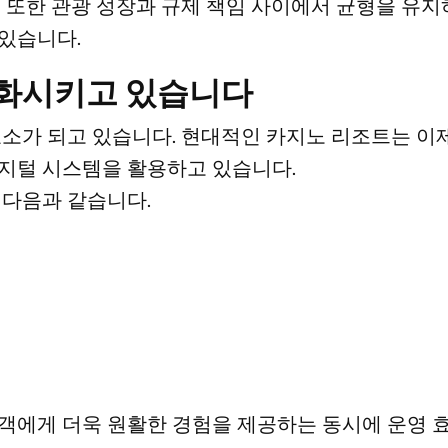
국 또한 관광 성장과 규제 책임 사이에서 균형을 유지
있습니다.
 변화시키고 있습니다
요소가 되고 있습니다. 현대적인 카지노 리조트는 이제
지털 시스템을 활용하고 있습니다.
 다음과 같습니다.
천
객에게 더욱 원활한 경험을 제공하는 동시에 운영 