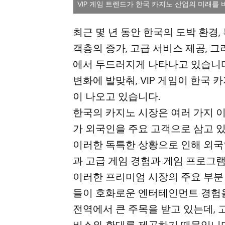
VIP 게임 트렌드가 한국 카지노 산업의 미래를
최근 몇 년 동안 한국의 도박 환경,
객층의 증가, 고급 서비스 제공, 그
에서 두드러지게 나타나고 있습니다
변화에 ​​발맞춰, VIP 게임이 한
이 나오고 있습니다.
한국의 카지노 시장은 여러 가지 
가 외국인을 주요 고객으로 삼고 있
이러한 독특한 상황으로 인해 외국
과 고급 게임 경험과 게임 프로그
이러한 프리미엄 시장의 주요 부분 중 하
들이 호화로운 엔터테인먼트 경험을
전역에서 큰 주목을 받고 있는데,