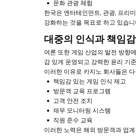
문화 관광 체험
한국은 엔터테인먼트, 관광, 프리
강화하는 것을 목표로 하고 있습니
대중의 인식과 책임감
여론 또한 게임 산업의 발전 방향
감 있게 운영되고 강력한 윤리 기
이러한 이유로 카지노 회사들은 다
책임감 있는 게임 인식 제고
방문객 교육 프로그램
고객 안전 조치
재무 모니터링 시스템
직원 준수 교육
이러한 노력은 해외 방문객과 업계