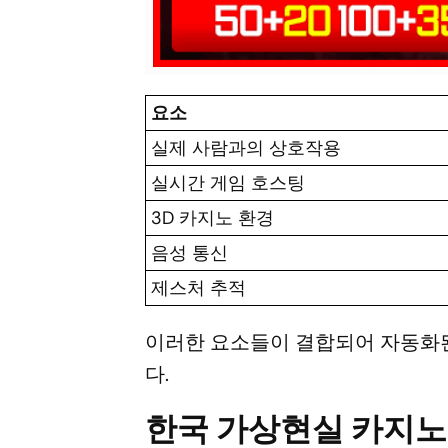
요소
실제 사람과의 상호작용
실시간 게임 호스팅
3D 카지노 환경
음성 통신
제스처 추적
이러한 요소들이 결합되어 자동화
다.
한국 가상현실 카지노