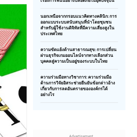
เรื่องการพนันอย่างปลอดภัยในยุคปัจจุบัน
นอกเหนือจากกรอบแนวคิดทางคลินิก: การ
ออกแบบระบบสนับสนุนที่นำโดยชุมชน
สำหรับผู้ใช้งานดิจิทัลที่มีความเสี่ยงสูงใน
ประเทศไทย
ความขัดแย้งด้านสาธารณสุข: การเปลี่ยน
ผ่านธุรกิจเกมออนไลน์จากทางเลือกส่วน
บุคคลสู่ความเป็นอยู่ของระบบในไทย
ความร่วมมือทางวิชาการ: ความร่วมมือ
ด้านการวิจัยอิสระช่วยยืนยันข้อกล่าวอ้าง
เกี่ยวกับการลดอันตรายขององค์กรได้
อย่างไร