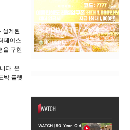
록 설계된
인터페이스
환경을 구현
니다. 온
도박 플랫
WATCH
WATCH | 80-Year-Old