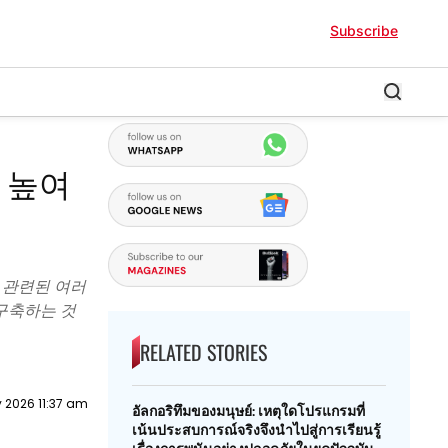
Subscribe
 높여
 관련된 여러
구축하는 것
RELATED STORIES
 2026 11:37 am
อัลกอริทึมของมนุษย์: เหตุใดโปรแกรมที่
เน้นประสบการณ์จริงจึงนำไปสู่การเรียนรู้