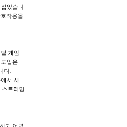
리 잡았습니
 상호작용을
지털 게임
 도입은
니다.
화에서 사
브 스트리밍
방하기 어렵