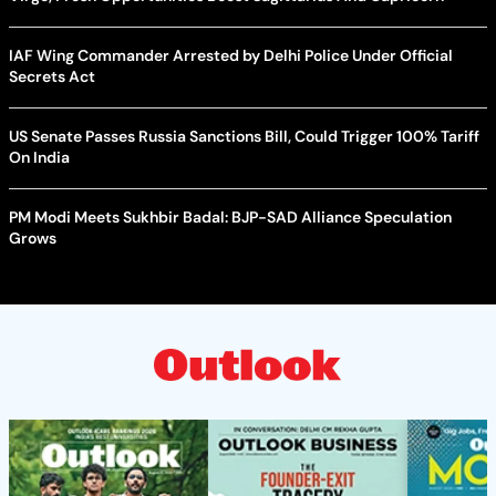
IAF Wing Commander Arrested by Delhi Police Under Official
Secrets Act
US Senate Passes Russia Sanctions Bill, Could Trigger 100% Tariff
On India
PM Modi Meets Sukhbir Badal: BJP-SAD Alliance Speculation
Grows