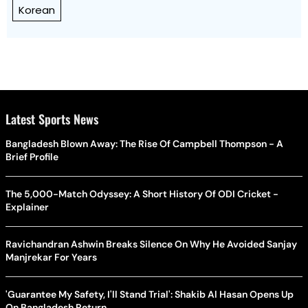
Korean
Latest Sports News
Bangladesh Blown Away: The Rise Of Campbell Thompson - A
Brief Profile
The 5,000-Match Odyssey: A Short History Of ODI Cricket -
Explainer
Ravichandran Ashwin Breaks Silence On Why He Avoided Sanjay
Manjrekar For Years
'Guarantee My Safety, I'll Stand Trial': Shakib Al Hasan Opens Up
On Bangladesh Return