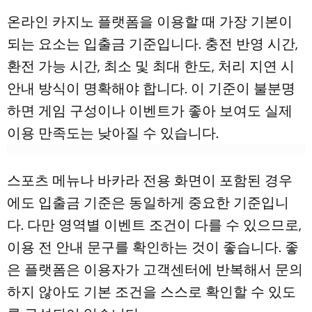
온라인 카지노 플랫폼을 이용할 때 가장 기본이
되는 요소는 입출금 기준입니다. 충전 반영 시간,
환전 가능 시간, 최소 및 최대 한도, 처리 지연 시
안내 방식이 명확해야 합니다. 이 기준이 불분명
하면 게임 구성이나 이벤트가 좋아 보여도 실제
이용 만족도는 낮아질 수 있습니다.
스포츠 메뉴나 바카라 전용 화면이 포함된 경우
에도 입출금 기준은 동일하게 중요한 기준입니
다. 다만 영역별 이벤트 조건이 다를 수 있으므로,
이용 전 안내 문구를 확인하는 것이 좋습니다. 좋
은 플랫폼은 이용자가 고객센터에 반복해서 문의
하지 않아도 기본 조건을 스스로 확인할 수 있도