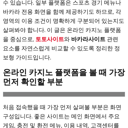
수 있습니다. 일부 플랫폼은 스포츠 경기 메뉴나
바카라 전용 화면을 함께 제공하기도 하므로, 각
영역의 이용 조건이 명확하게 구분되어 있는지도
살펴봐야 합니다. 이 글은 온라인 카지노 플랫폼
을 중심으로,
토토사이트
와
바카라사이트
관련
요소를 자연스럽게 비교할 수 있도록 정리한 정
보형 가이드입니다.
온라인 카지노 플랫폼을 볼 때 가장
먼저 확인할 부분
처음 접속했을 때 가장 먼저 살펴볼 부분은 화면
구성입니다. 좋은 사이트는 메인 화면에서 주요
게임, 충전 및 환전 메뉴, 이용 내역, 고객센터를