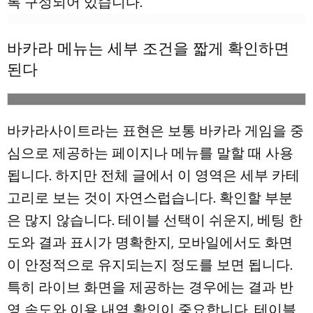
록 구성되어 있습니다.
바카라 메뉴는 세부 조건을 짧게 확인하면
된다
바카라사이트라는 표현은 보통 바카라 게임을 중
심으로 제공하는 페이지나 메뉴를 말할 때 사용
됩니다. 하지만 전체 글에서 이 영역은 세부 카테
고리로 보는 것이 자연스럽습니다. 확인할 부분
은 많지 않습니다. 테이블 선택이 쉬운지, 베팅 한
도와 결과 표시가 명확한지, 모바일에서도 화면
이 안정적으로 유지되는지 정도를 보면 됩니다.
특히 라이브 화면을 제공하는 경우에는 결과 반
영 속도와 이용 내역 확인이 중요합니다. 테이블