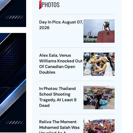
PHOTOS
Day In Pics: August 07,
2026
Alex Eala, Venus
Williams Knocked Out
Of Canadian Open
Doubles
In Photos: Thailand
School Shooting
Tragedy, At Least 8
Dead
Relive The Moment
Mohamed Salah Was