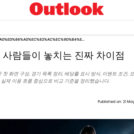
A0%ED%86%A0%EC%82%AC%EC%9D%B4%ED%8A%B8
A8%EC%9D%B4%EC%A0%90
 사람들이 놓치는 진짜 차이점
84%EA%B5%90%EA%B8%B0%EC%A4%80
 화면 구성, 경기 목록 정리, 배당률 표시 방식, 이벤트 조건, 
지 실제 이용 흐름 중심으로 비교 기준을 정리했습니다.
Published on:
21 Ma