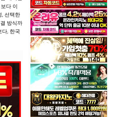
택보다 이
, 선택한
연결 방식까
다, 한국