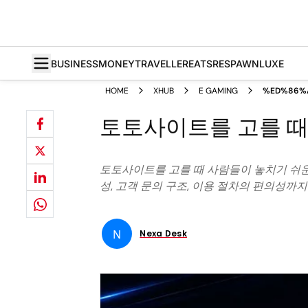
BUSINESS
MONEY
TRAVELLER
EATS
RESPAWN
LUXE
HOME
XHUB
E GAMING
%ED%86%
%EC%B0%
토토사이트를 고를 때
%EB%B9%
토토사이트를 고를 때 사람들이 놓치기 쉬운 첫
성, 고객 문의 구조, 이용 절차의 편의성까
N
Nexa Desk