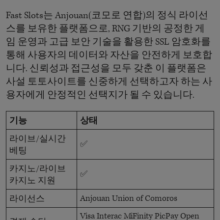
Fast Slots는 Anjouan(코모로 연합)의 정식 라이선
스를 보유한 플랫폼으로, RNG 기반의 공정한 게
임 운영과 고급 보안 기술을 활용한 SSL 암호화를
통해 사용자의 데이터와 자산을 안전하게 보호합
니다. 신뢰성과 접근성을 모두 갖춘 이 플랫폼은
사설 토토사이트를 신중하게 선택하고자 하는 사
용자에게 안정적인 선택지가 될 수 있습니다.
기능
상태
라이브/실시간
✅
베팅
카지노/라이브
✅
카지노 지원
Anjouan Union of Comoros
라이선스
Visa Interac MiFinity PicPay Open