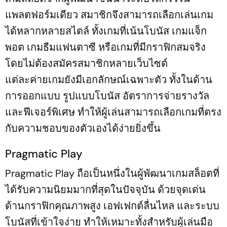
แพลตฟอร์มเดียว สมาชิกจึงสามารถเลือกเล่นเกม
ได้หลากหลายสไตล์ ทั้งเกมที่เน้นโบนัส เกมแจ็ก
พอต เกมธีมแฟนตาซี หรือเกมที่มีกราฟิกสมจริง
โดยไม่ต้องสมัครสมาชิกหลายเว็บไซต์
แต่ละค่ายเกมยังมีเอกลักษณ์เฉพาะตัว ทั้งในด้าน
การออกแบบ รูปแบบโบนัส อัตราการจ่ายรางวัล
และฟีเจอร์พิเศษ ทำให้ผู้เล่นสามารถเลือกเกมที่ตรง
กับความชอบของตัวเองได้ง่ายยิ่งขึ้น
Pragmatic Play
Pragmatic Play ถือเป็นหนึ่งในผู้พัฒนาเกมสล็อตที่
ได้รับความนิยมมากที่สุดในปัจจุบัน ด้วยจุดเด่น
ด้านกราฟิกคุณภาพสูง เอฟเฟกต์ลื่นไหล และระบบ
โบนัสที่เข้าใจง่าย ทำให้เหมาะทั้งสำหรับผู้เล่นมือ