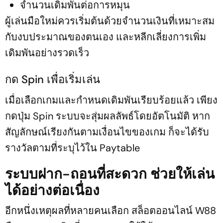
จำนวนเดิมพันต่อการหมุน
ผู้เล่นมือใหม่ควรเริ่มต้นด้วยจำนวนเงินที่เหมาะสม
กับงบประมาณของตนเอง และหลีกเลี่ยงการเพิ่ม
เดิมพันอย่างรวดเร็ว
กด Spin เพื่อเริ่มเล่น
เมื่อเลือกเกมและกำหนดเดิมพันเรียบร้อยแล้ว เพียง
กดปุ่ม Spin ระบบจะสุ่มผลลัพธ์โดยอัตโนมัติ หาก
สัญลักษณ์เรียงกันตามเงื่อนไขของเกม ก็จะได้รับ
รางวัลตามที่ระบุไว้ใน Paytable
ระบบฝาก-ถอนที่สะดวก ช่วยให้เล่น
ได้อย่างต่อเนื่อง
อีกหนึ่งเหตุผลที่หลายคนเลือก สล็อตออนไลน์ W88