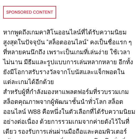
SPONSORED CONTENT
หากพูดถึงเกมคาสิโนออนไลน์ที่ได้รับความนิยม
สูงสุดในปัจจุบัน "สล็อตออนไลน์" คงเป็นชื่อแรก ๆ
ที่หลายคนนึกถึง เพราะเป็นเกมที่เล่นง่าย ใช้เวลา
ไม่นาน มีธีมและรูปแบบการเล่นหลากหลาย อีกทั้ง
ยังมีโอกาสรับรางวัลจากโบนัสและแจ็กพอตใน
แต่ละเกมได้อีกด้วย
สำหรับผู้ที่กำลังมองหาแพลตฟอร์มที่รวบรวมเกม
สล็อตคุณภาพจากผู้พัฒนาชั้นนำทั่วโลก สล็อต
ออนไลน์ W88 คือหนึ่งในตัวเลือกที่ได้รับความนิยม
อย่างต่อเนื่อง ด้วยการรวมเกมจากค่ายดังไว้ในที่
เดียว รองรับการเล่นผ่านมือถือและคอมพิวเตอร์