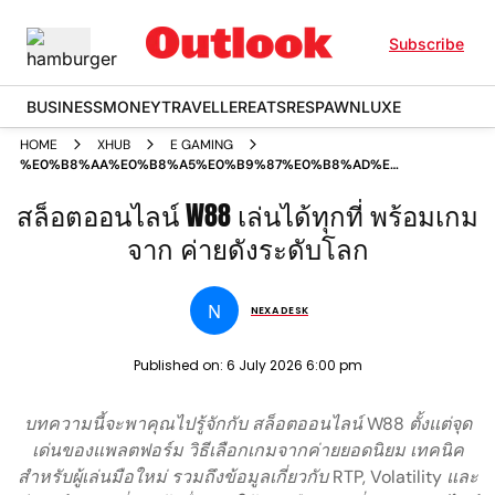
Subscribe
BUSINESS
MONEY
TRAVELLER
EATS
RESPAWN
LUXE
HOME
XHUB
E GAMING
%E0%B8%AA%E0%B8%A5%E0%B9%87%E0%B8%AD%E0%B8%95%E0
W88
สล็อตออนไลน์ W88 เล่นได้ทุกที่ พร้อมเกม
%E0%B9%80%E0%B8%A5%E0%B9%88%E0%B8%99%E0%B9%84%E0
%E0%B8%9E%E0%B8%A3%E0%B9%89%E0%B8%AD%E0%B8%A1%E0%
จาก ค่ายดังระดับโลก
%E0%B8%84%E0%B9%88%E0%B8%B2%E0%B8%A2%E0%B8%94%E0%
N
NEXA DESK
Published on:
6 July 2026 6:00 pm
บทความนี้จะพาคุณไปรู้จักกับ สล็อตออนไลน์ W88 ตั้งแต่จุด
เด่นของแพลตฟอร์ม วิธีเลือกเกมจากค่ายยอดนิยม เทคนิค
สำหรับผู้เล่นมือใหม่ รวมถึงข้อมูลเกี่ยวกับ RTP, Volatility และ