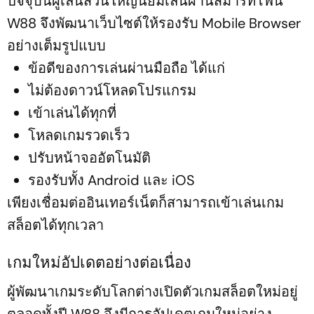
ปัจจุบันผู้เล่นส่วนใหญ่นิยมเล่นผ่านสมาร์ทโฟน
W88 จึงพัฒนาเว็บไซต์ให้รองรับ Mobile Browser
อย่างเต็มรูปแบบ
ข้อดีของการเล่นผ่านมือถือ ได้แก่
ไม่ต้องดาวน์โหลดโปรแกรม
เข้าเล่นได้ทุกที่
โหลดเกมรวดเร็ว
ปรับหน้าจออัตโนมัติ
รองรับทั้ง Android และ iOS
เพียงเชื่อมต่ออินเทอร์เน็ตก็สามารถเข้าเล่นเกม
สล็อตได้ทุกเวลา
เกมใหม่อัปเดตอย่างต่อเนื่อง
ผู้พัฒนาเกมระดับโลกต่างเปิดตัวเกมสล็อตใหม่อยู่