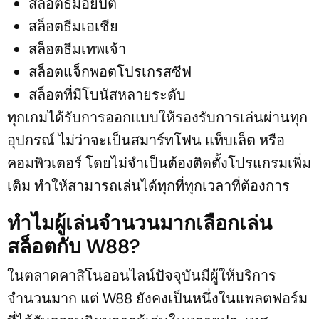
สล็อตธีมอียิปต์
สล็อตธีมเอเชีย
สล็อตธีมเทพเจ้า
สล็อตแจ็กพอตโปรเกรสซีฟ
สล็อตที่มีโบนัสหลายระดับ
ทุกเกมได้รับการออกแบบให้รองรับการเล่นผ่านทุก
อุปกรณ์ ไม่ว่าจะเป็นสมาร์ทโฟน แท็บเล็ต หรือ
คอมพิวเตอร์ โดยไม่จำเป็นต้องติดตั้งโปรแกรมเพิ่ม
เติม ทำให้สามารถเล่นได้ทุกที่ทุกเวลาที่ต้องการ
ทำไมผู้เล่นจำนวนมากเลือกเล่น
สล็อตกับ W88?
ในตลาดคาสิโนออนไลน์ปัจจุบันมีผู้ให้บริการ
จำนวนมาก แต่ W88 ยังคงเป็นหนึ่งในแพลตฟอร์ม