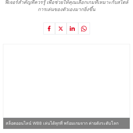
ฟีเจอร์สำคัญที่ควรรู้ เพื่อช่วยให้คุณเลือกเกมที่เหมาะกับสไตล์
การเล่นของตัวเองมากยิ่งขึ้น
สล็อตออนไลน์ W88 เล่นได้ทุกที่ พร้อมเกมจาก ค่ายดังระดับโลก