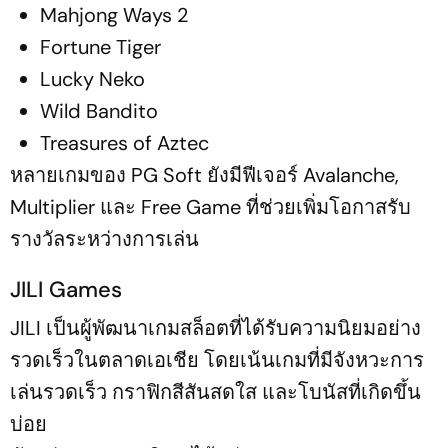
Mahjong Ways 2
Fortune Tiger
Lucky Neko
Wild Bandito
Treasures of Aztec
หลายเกมของ PG Soft ยังมีฟีเจอร์ Avalanche,
Multiplier และ Free Game ที่ช่วยเพิ่มโอกาสรับ
รางวัลระหว่างการเล่น
JILI Games
JILI เป็นผู้พัฒนาเกมสล็อตที่ได้รับความนิยมอย่าง
รวดเร็วในตลาดเอเชีย โดยเน้นเกมที่มีจังหวะการ
เล่นรวดเร็ว กราฟิกสีสันสดใส และโบนัสที่เกิดขึ้น
บ่อย