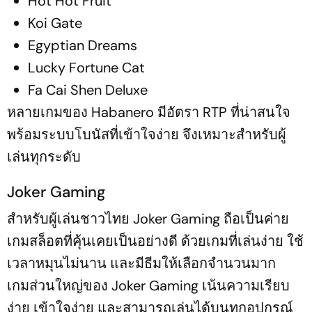
Hot Hot Fruit
Koi Gate
Egyptian Dreams
Lucky Fortune Cat
Fa Cai Shen Deluxe
หลายเกมของ Habanero มีอัตรา RTP ที่น่าสนใจ
พร้อมระบบโบนัสที่เข้าใจง่าย จึงเหมาะสำหรับผู้
เล่นทุกระดับ
Joker Gaming
สำหรับผู้เล่นชาวไทย Joker Gaming ถือเป็นค่าย
เกมสล็อตที่คุ้นเคยเป็นอย่างดี ด้วยเกมที่เล่นง่าย ใช้
เวลาหมุนไม่นาน และมีธีมให้เลือกจำนวนมาก
เกมส่วนใหญ่ของ Joker Gaming เน้นความเรียบ
ง่าย เข้าใจง่าย และสามารถเล่นได้บนทุกอุปกรณ์